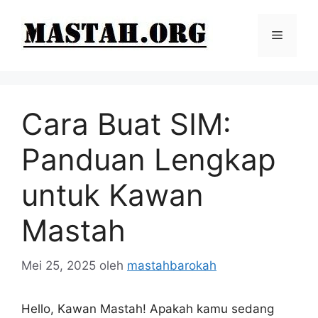
Langsung
ke
Menu
isi
Cara Buat SIM:
Panduan Lengkap
untuk Kawan
Mastah
Mei 25, 2025
oleh
mastahbarokah
Hello, Kawan Mastah! Apakah kamu sedang