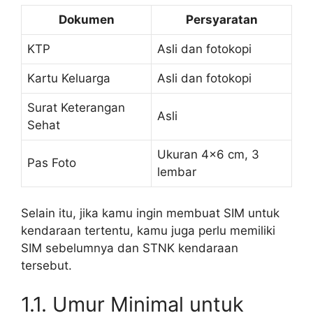
Dokumen
Persyaratan
KTP
Asli dan fotokopi
Kartu Keluarga
Asli dan fotokopi
Surat Keterangan
Asli
Sehat
Ukuran 4×6 cm, 3
Pas Foto
lembar
Selain itu, jika kamu ingin membuat SIM untuk
kendaraan tertentu, kamu juga perlu memiliki
SIM sebelumnya dan STNK kendaraan
tersebut.
1.1. Umur Minimal untuk