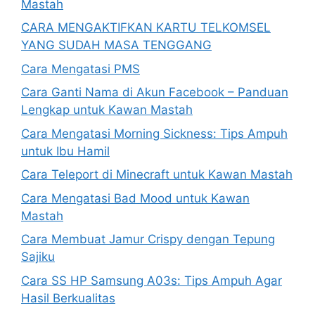
Mastah
CARA MENGAKTIFKAN KARTU TELKOMSEL
YANG SUDAH MASA TENGGANG
Cara Mengatasi PMS
Cara Ganti Nama di Akun Facebook – Panduan
Lengkap untuk Kawan Mastah
Cara Mengatasi Morning Sickness: Tips Ampuh
untuk Ibu Hamil
Cara Teleport di Minecraft untuk Kawan Mastah
Cara Mengatasi Bad Mood untuk Kawan
Mastah
Cara Membuat Jamur Crispy dengan Tepung
Sajiku
Cara SS HP Samsung A03s: Tips Ampuh Agar
Hasil Berkualitas