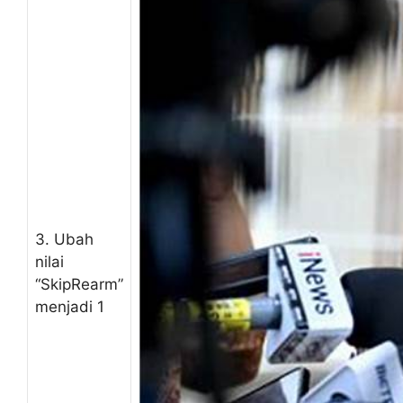
3. Ubah
nilai
“SkipRearm”
menjadi 1