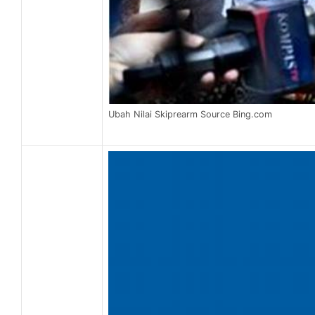
Ubah Nilai Skiprearm Source Bing.com