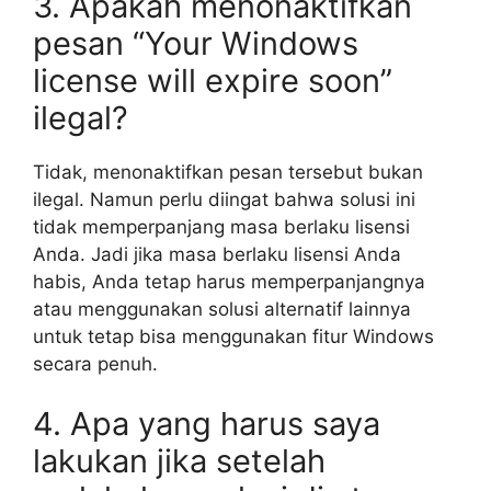
3. Apakah menonaktifkan
pesan “Your Windows
license will expire soon”
ilegal?
Tidak, menonaktifkan pesan tersebut bukan
ilegal. Namun perlu diingat bahwa solusi ini
tidak memperpanjang masa berlaku lisensi
Anda. Jadi jika masa berlaku lisensi Anda
habis, Anda tetap harus memperpanjangnya
atau menggunakan solusi alternatif lainnya
untuk tetap bisa menggunakan fitur Windows
secara penuh.
4. Apa yang harus saya
lakukan jika setelah