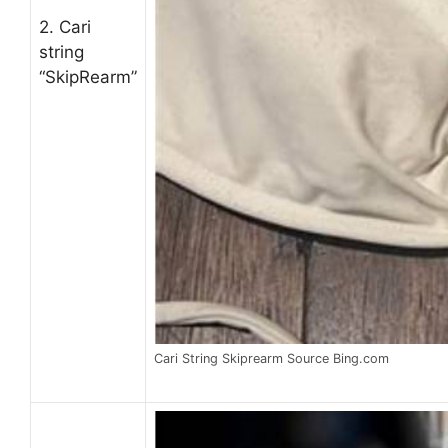
2. Cari
string
“SkipRearm”
Cari String Skiprearm Source Bing.com