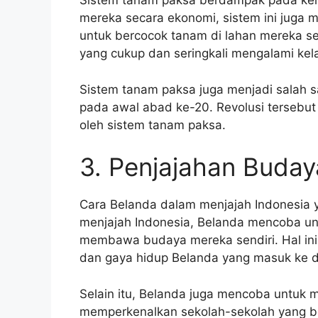
Sistem tanam paksa berdampak pada kehi
mereka secara ekonomi, sistem ini juga 
untuk bercocok tanam di lahan mereka se
yang cukup dan seringkali mengalami kel
Sistem tanam paksa juga menjadi salah sa
pada awal abad ke-20. Revolusi tersebut 
oleh sistem tanam paksa.
3. Penjajahan Buday
Cara Belanda dalam menjajah Indonesia y
menjajah Indonesia, Belanda mencoba u
membawa budaya mereka sendiri. Hal ini 
dan gaya hidup Belanda yang masuk ke d
Selain itu, Belanda juga mencoba untuk 
memperkenalkan sekolah-sekolah yang b