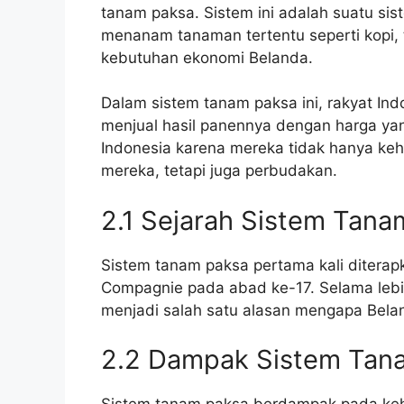
tanam paksa. Sistem ini adalah suatu si
menanam tanaman tertentu seperti kopi,
kebutuhan ekonomi Belanda.
Dalam sistem tanam paksa ini, rakyat In
menjual hasil panennya dengan harga yan
Indonesia karena mereka tidak hanya keh
mereka, tetapi juga perbudakan.
2.1 Sejarah Sistem Tana
Sistem tanam paksa pertama kali diterap
Compagnie pada abad ke-17. Selama lebih 
menjadi salah satu alasan mengapa Bela
2.2 Dampak Sistem Tan