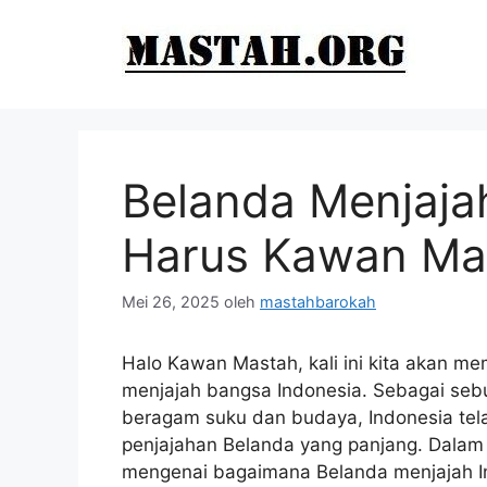
Langsung
ke
isi
Belanda Menjaja
Harus Kawan Mas
Mei 26, 2025
oleh
mastahbarokah
Halo Kawan Mastah, kali ini kita akan 
menjajah bangsa Indonesia. Sebagai sebua
beragam suku dan budaya, Indonesia te
penjajahan Belanda yang panjang. Dalam 
mengenai bagaimana Belanda menjajah I