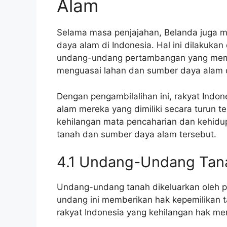
Alam
Selama masa penjajahan, Belanda juga m
daya alam di Indonesia. Hal ini dilaku
undang-undang pertambangan yang memb
menguasai lahan dan sumber daya alam d
Dengan pengambilalihan ini, rakyat Indo
alam mereka yang dimiliki secara turun t
kehilangan mata pencaharian dan kehid
tanah dan sumber daya alam tersebut.
4.1 Undang-Undang Tan
Undang-undang tanah dikeluarkan oleh 
undang ini memberikan hak kepemilikan 
rakyat Indonesia yang kehilangan hak me