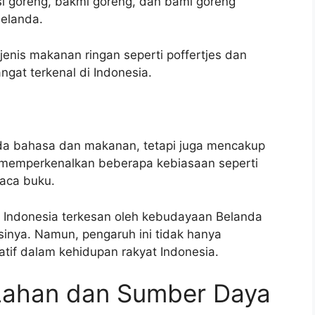
i goreng, bakmi goreng, dan bami goreng
Belanda.
nis makanan ringan seperti poffertjes dan
ngat terkenal di Indonesia.
da bahasa dan makanan, tetapi juga mencakup
 memperkenalkan beberapa kebiasaan seperti
aca buku.
 Indonesia terkesan oleh kebudayaan Belanda
nya. Namun, pengaruh ini tidak hanya
tif dalam kehidupan rakyat Indonesia.
 Lahan dan Sumber Daya