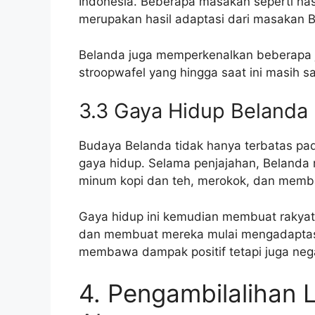
Indonesia. Beberapa masakan seperti nas
merupakan hasil adaptasi dari masakan 
Belanda juga memperkenalkan beberapa je
stroopwafel yang hingga saat ini masih sa
3.3 Gaya Hidup Belanda
Budaya Belanda tidak hanya terbatas pa
gaya hidup. Selama penjajahan, Belanda
minum kopi dan teh, merokok, dan memb
Gaya hidup ini kemudian membuat rakyat
dan membuat mereka mulai mengadaptasi
membawa dampak positif tetapi juga nega
4. Pengambilalihan