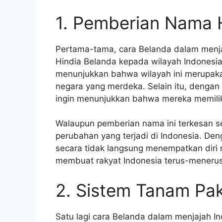
1. Pemberian Nama 
Pertama-tama, cara Belanda dalam menj
Hindia Belanda kepada wilayah Indonesia
menunjukkan bahwa wilayah ini merupaka
negara yang merdeka. Selain itu, denga
ingin menunjukkan bahwa mereka memiliki
Walaupun pemberian nama ini terkesan se
perubahan yang terjadi di Indonesia. D
secara tidak langsung menempatkan diri 
membuat rakyat Indonesia terus-menerus
2. Sistem Tanam Pa
Satu lagi cara Belanda dalam menjajah 