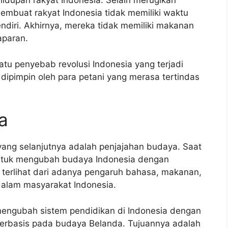
dupan rakyat Indonesia. Selain merugikan
membuat rakyat Indonesia tidak memiliki waktu
ndiri. Akhirnya, mereka tidak memiliki makanan
aparan.
tu penyebab revolusi Indonesia yang terjadi
dipimpin oleh para petani yang merasa tertindas
a
ang selanjutnya adalah penjajahan budaya. Saat
ntuk mengubah budaya Indonesia dengan
terlihat dari adanya pengaruh bahasa, makanan,
alam masyarakat Indonesia.
mengubah sistem pendidikan di Indonesia dengan
erbasis pada budaya Belanda. Tujuannya adalah