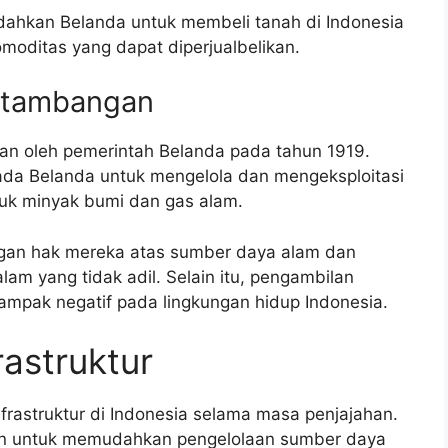
dahkan Belanda untuk membeli tanah di Indonesia
oditas yang dapat diperjualbelikan.
rtambangan
n oleh pemerintah Belanda pada tahun 1919.
da Belanda untuk mengelola dan mengeksploitasi
suk minyak bumi dan gas alam.
angan hak mereka atas sumber daya alam dan
am yang tidak adil. Selain itu, pengambilan
ampak negatif pada lingkungan hidup Indonesia.
astruktur
rastruktur di Indonesia selama masa penjajahan.
an untuk memudahkan pengelolaan sumber daya