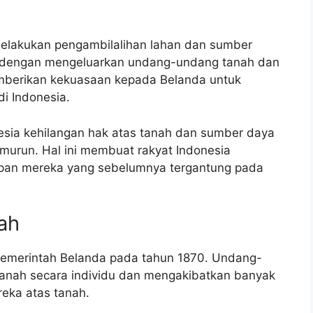
elakukan pengambilalihan lahan dan sumber
kan dengan mengeluarkan undang-undang tanah dan
erikan kekuasaan kepada Belanda untuk
i Indonesia.
nesia kehilangan hak atas tanah dan sumber daya
emurun. Hal ini membuat rakyat Indonesia
upan mereka yang sebelumnya tergantung pada
ah
pemerintah Belanda pada tahun 1870. Undang-
tanah secara individu dan mengakibatkan banyak
reka atas tanah.