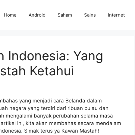
Home
Android
Saham
Sains
Internet
h Indonesia: Yang
tah Ketahui
membahas yang menjadi cara Belanda dalam
h negara yang terdiri dari ribuan pulau dan
lah mengalami banyak perubahan selama masa
artikel ini, kita akan membahas secara mendalam
ndonesia. Simak terus ya Kawan Mastah!