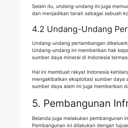
Selain itu, undang-undang ini juga memu
dan menjadikan tanah sebagai sebuah kom
4.2 Undang-Undang Pe
Undang-undang pertambangan dikeluarka
Undang-undang ini memberikan hak kepa
sumber daya mineral di Indonesia terma
Hal ini membuat rakyat Indonesia kehil
mengakibatkan eksploitasi sumber daya al
sumber daya alam ini juga memberikan d
5. Pembangunan Infr
Belanda juga melakukan pembangunan inf
Pembangunan ini dilakukan dengan tuju