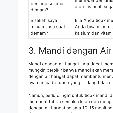
membuat dehidrasi
bersoda selama
atau jus buah sega
demam?
Bisakah saya
Bila Anda tidak me
minum susu saat
Anda bisa minum s
demam?
kalsium dan vitami
3. Mandi dengan Ai
Mandi dengan air hangat juga dapat m
mungkin berpikir bahwa mandi akan memp
dengan air hangat dapat membantu men
nyaman pada tubuh yang sedang tidak e
Namun, perlu diingat untuk tidak mandi d
membuat tubuh semakin lelah dan meng
dengan air hangat selama 10-15 menit s