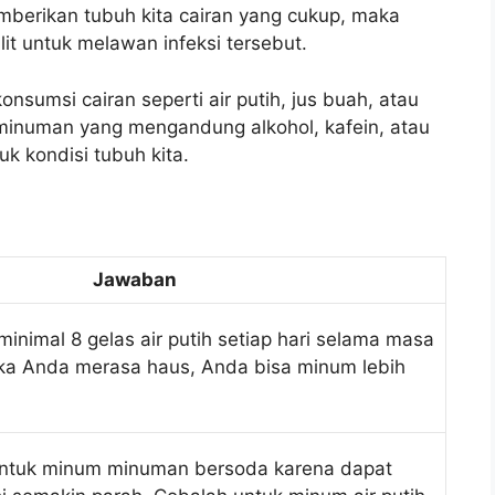
berikan tubuh kita cairan yang cukup, maka
it untuk melawan infeksi tersebut.
nsumsi cairan seperti air putih, jus buah, atau
inuman yang mengandung alkohol, kafein, atau
k kondisi tubuh kita.
Jawaban
nimal 8 gelas air putih setiap hari selama masa
ka Anda merasa haus, Anda bisa minum lebih
untuk minum minuman bersoda karena dapat