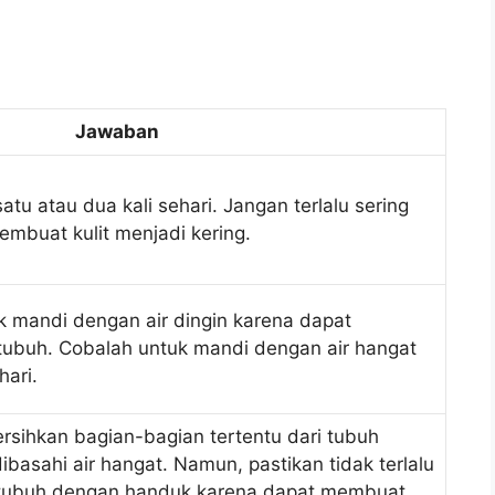
Jawaban
u atau dua kali sehari. Jangan terlalu sering
mbuat kulit menjadi kering.
k mandi dengan air dingin karena dapat
tubuh. Cobalah untuk mandi dengan air hangat
hari.
sihkan bagian-bagian tertentu dari tubuh
basahi air hangat. Namun, pastikan tidak terlalu
 tubuh dengan handuk karena dapat membuat