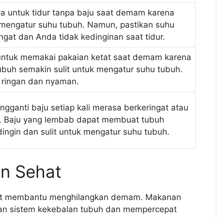
a untuk tidur tanpa baju saat demam karena
engatur suhu tubuh. Namun, pastikan suhu
gat dan Anda tidak kedinginan saat tidur.
 untuk memakai pakaian ketat saat demam karena
buh semakin sulit untuk mengatur suhu tubuh.
g ringan dan nyaman.
gganti baju setiap kali merasa berkeringat atau
. Baju yang lembab dapat membuat tubuh
ingin dan sulit untuk mengatur suhu tubuh.
n Sehat
pat membantu menghilangkan demam. Makanan
an sistem kekebalan tubuh dan mempercepat