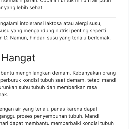
 semakin parah. Cobalah untuk minum air putih
r yang lebih sehat.
ngalami intoleransi laktosa atau alergi susu,
usu yang mengandung nutrisi penting seperti
n D. Namun, hindari susu yang terlalu berlemak.
r Hangat
embantu menghilangkan demam. Kebanyakan orang
erburuk kondisi tubuh saat demam, tetapi mandi
urunkan suhu tubuh dan memberikan rasa
nak.
engan air yang terlalu panas karena dapat
ganggu proses penyembuhan tubuh. Mandi
ehari dapat membantu memperbaiki kondisi tubuh