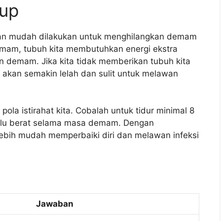
kup
 dan mudah dilakukan untuk menghilangkan demam
demam, tubuh kita membutuhkan energi ekstra
 demam. Jika kita tidak memberikan tubuh kita
a akan semakin lelah dan sulit untuk melawan
pola istirahat kita. Cobalah untuk tidur minimal 8
erlalu berat selama masa demam. Dengan
 lebih mudah memperbaiki diri dan melawan infeksi
Jawaban