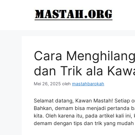
Langsung
ke
isi
Cara Menghilan
dan Trik ala Ka
Mei 26, 2025
oleh
mastahbarokah
Selamat datang, Kawan Mastah! Setiap 
Bahkan, demam bisa menjadi pertanda b
kita. Oleh karena itu, pada artikel kali 
demam dengan tips dan trik yang mudah di