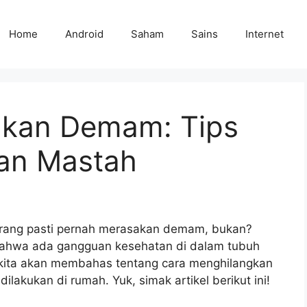
Home
Android
Saham
Sains
Internet
gkan Demam: Tips
wan Mastah
orang pasti pernah merasakan demam, bukan?
ahwa ada gangguan kesehatan di dalam tubuh
ini, kita akan membahas tentang cara menghilangkan
lakukan di rumah. Yuk, simak artikel berikut ini!