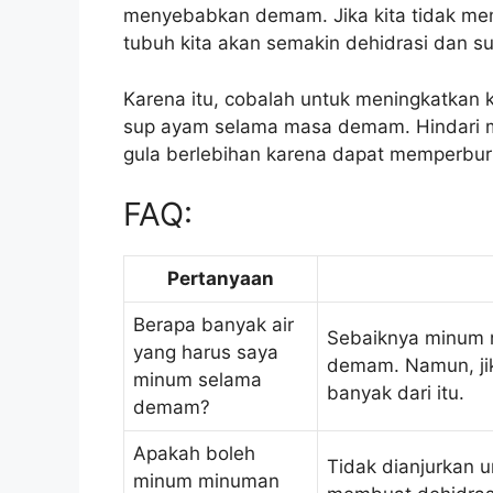
menyebabkan demam. Jika kita tidak mem
tubuh kita akan semakin dehidrasi dan sul
Karena itu, cobalah untuk meningkatkan ko
sup ayam selama masa demam. Hindari m
gula berlebihan karena dapat memperburu
FAQ:
Pertanyaan
Berapa banyak air
Sebaiknya minum mi
yang harus saya
demam. Namun, ji
minum selama
banyak dari itu.
demam?
Apakah boleh
Tidak dianjurkan 
minum minuman