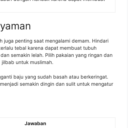
 Nyaman
uh juga penting saat mengalami demam. Hindari
 terlalu tebal karena dapat membuat tubuh
dan semakin lelah. Pilih pakaian yang ringan dan
u jilbab untuk muslimah.
ngganti baju yang sudah basah atau berkeringat.
enjadi semakin dingin dan sulit untuk mengatur
Jawaban