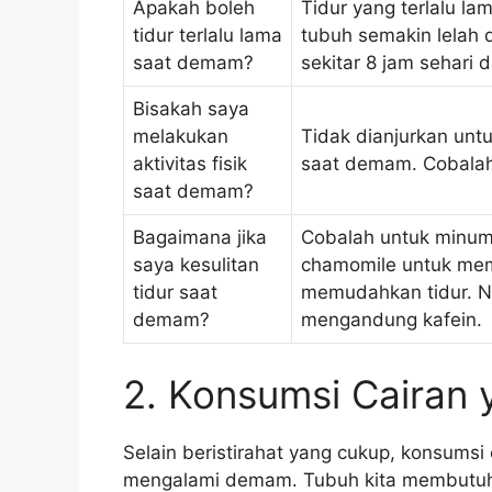
Apakah boleh
Tidur yang terlalu l
tidur terlalu lama
tubuh semakin lelah d
saat demam?
sekitar 8 jam sehari 
Bisakah saya
melakukan
Tidak dianjurkan untu
aktivitas fisik
saat demam. Cobalah 
saat demam?
Bagaimana jika
Cobalah untuk minum
saya kesulitan
chamomile untuk mem
tidur saat
memudahkan tidur. N
demam?
mengandung kafein.
2. Konsumsi Cairan
Selain beristirahat yang cukup, konsumsi
mengalami demam. Tubuh kita membutuhk