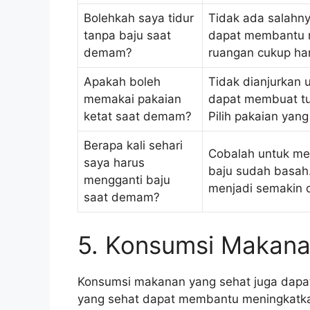
Bolehkah saya tidur
Tidak ada salahny
tanpa baju saat
dapat membantu m
demam?
ruangan cukup han
Apakah boleh
Tidak dianjurkan
memakai pakaian
dapat membuat tu
ketat saat demam?
Pilih pakaian yan
Berapa kali sehari
Cobalah untuk men
saya harus
baju sudah basah
mengganti baju
menjadi semakin d
saat demam?
5. Konsumsi Makana
Konsumsi makanan yang sehat juga da
yang sehat dapat membantu meningkatk