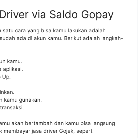
river via Saldo Gopay
ah satu cara yang bisa kamu lakukan adalah
udah ada di akun kamu. Berikut adalah langkah-
kun kamu.
aplikasi.
p Up.
inkan.
in kamu gunakan.
transaksi.
y kamu akan bertambah dan kamu bisa langsung
 membayar jasa driver Gojek, seperti