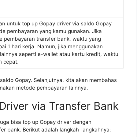
n untuk top up Gopay driver via saldo Gopay
ode pembayaran yang kamu gunakan. Jika
 pembayaran transfer bank, waktu yang
ai 1 hari kerja. Namun, jika menggunakan
innya seperti e-wallet atau kartu kredit, waktu
h cepat.
ia saldo Gopay. Selanjutnya, kita akan membahas
unakan metode pembayaran lainnya.
river via Transfer Bank
uga bisa top up Gopay driver dengan
r bank. Berikut adalah langkah-langkahnya: