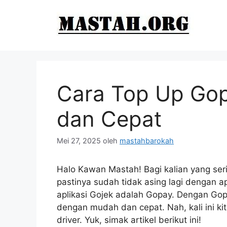
Langsung
ke
isi
Cara Top Up Gop
dan Cepat
Mei 27, 2025
oleh
mastahbarokah
Halo Kawan Mastah! Bagi kalian yang ser
pastinya sudah tidak asing lagi dengan apl
aplikasi Gojek adalah Gopay. Dengan Gop
dengan mudah dan cepat. Nah, kali ini k
driver. Yuk, simak artikel berikut ini!