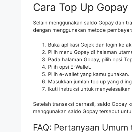
Cara Top Up Gopay D
Selain menggunakan saldo Gopay dan tran
dengan menggunakan metode pembayaran 
Buka aplikasi Gojek dan login ke a
Pilih menu Gopay di halaman utama 
Pada halaman Gopay, pilih opsi To
Pilih opsi E-Wallet.
Pilih e-wallet yang kamu gunakan.
Masukkan jumlah top up yang diing
Ikuti instruksi untuk menyelesaikan 
Setelah transaksi berhasil, saldo Gopa
menggunakan saldo Gopay tersebut untuk
FAQ: Pertanyaan Umum t