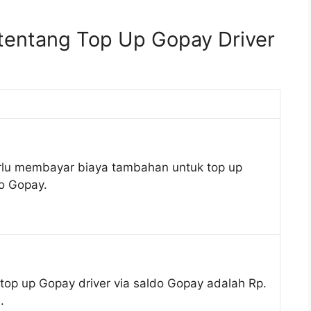
entang Top Up Gopay Driver
erlu membayar biaya tambahan untuk top up
do Gopay.
op up Gopay driver via saldo Gopay adalah Rp.
.