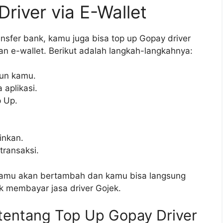
river via E-Wallet
sfer bank, kamu juga bisa top up Gopay driver
e-wallet. Berikut adalah langkah-langkahnya:
kun kamu.
aplikasi.
p Up.
inkan.
transaksi.
y kamu akan bertambah dan kamu bisa langsung
 membayar jasa driver Gojek.
entang Top Up Gopay Driver