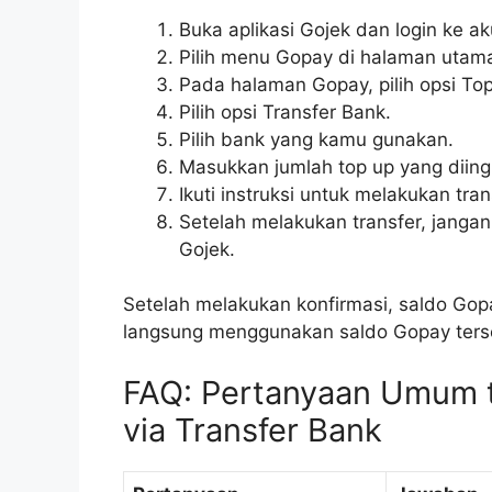
Buka aplikasi Gojek dan login ke a
Pilih menu Gopay di halaman utama 
Pada halaman Gopay, pilih opsi To
Pilih opsi Transfer Bank.
Pilih bank yang kamu gunakan.
Masukkan jumlah top up yang diing
Ikuti instruksi untuk melakukan tran
Setelah melakukan transfer, jangan 
Gojek.
Setelah melakukan konfirmasi, saldo G
langsung menggunakan saldo Gopay terse
FAQ: Pertanyaan Umum t
via Transfer Bank