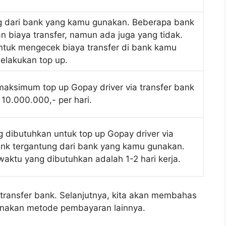
g dari bank yang kamu gunakan. Beberapa bank
 biaya transfer, namun ada juga yang tidak.
ntuk mengecek biaya transfer di bank kamu
elakukan top up.
maksimum top up Gopay driver via transfer bank
 10.000.000,- per hari.
 dibutuhkan untuk top up Gopay driver via
ank tergantung dari bank yang kamu gunakan.
waktu yang dibutuhkan adalah 1-2 hari kerja.
a transfer bank. Selanjutnya, kita akan membahas
unakan metode pembayaran lainnya.