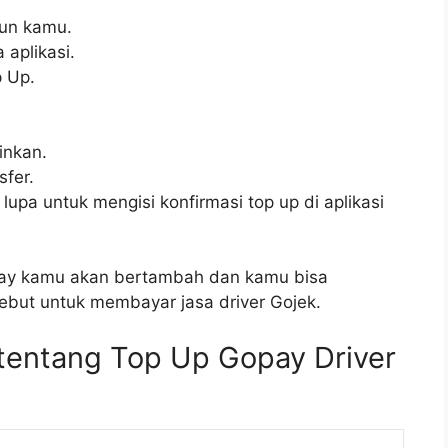
kun kamu.
aplikasi.
p Up.
inkan.
sfer.
lupa untuk mengisi konfirmasi top up di aplikasi
opay kamu akan bertambah dan kamu bisa
but untuk membayar jasa driver Gojek.
entang Top Up Gopay Driver