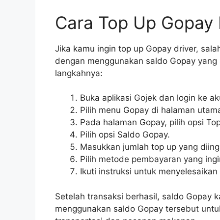
Cara Top Up Gopay D
Jika kamu ingin top up Gopay driver, sal
dengan menggunakan saldo Gopay yang s
langkahnya:
Buka aplikasi Gojek dan login ke a
Pilih menu Gopay di halaman utama 
Pada halaman Gopay, pilih opsi To
Pilih opsi Saldo Gopay.
Masukkan jumlah top up yang diing
Pilih metode pembayaran yang ing
Ikuti instruksi untuk menyelesaikan 
Setelah transaksi berhasil, saldo Gopa
menggunakan saldo Gopay tersebut untuk