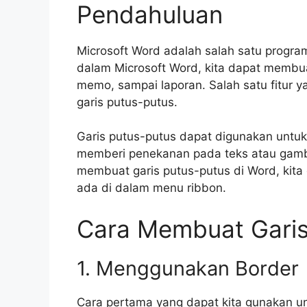
Pendahuluan
Microsoft Word adalah salah satu program
dalam Microsoft Word, kita dapat membua
memo, sampai laporan. Salah satu fitur 
garis putus-putus.
Garis putus-putus dapat digunakan untu
memberi penekanan pada teks atau gamb
membuat garis putus-putus di Word, kita
ada di dalam menu ribbon.
Cara Membuat Garis
1. Menggunakan Border
Cara pertama yang dapat kita gunakan u