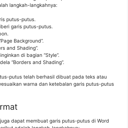
lah langkah-langkahnya:
is putus-putus.
iberi garis putus-putus.
bon.
 “Page Background”.
ers and Shading”.
iinginkan di bagian “Style”.
dela “Borders and Shading”.
tus-putus telah berhasil dibuat pada teks atau
nyesuaikan warna dan ketebalan garis putus-putus
rmat
 juga dapat membuat garis putus-putus di Word