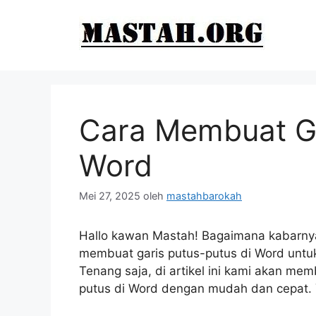
Langsung
ke
isi
Cara Membuat Ga
Word
Mei 27, 2025
oleh
mastahbarokah
Hallo kawan Mastah! Bagaimana kabarnya 
membuat garis putus-putus di Word untuk
Tenang saja, di artikel ini kami akan m
putus di Word dengan mudah dan cepat. Yu