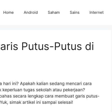
Home
Android
Saham
Sains
Internet
ris Putus-Putus di
hari ini? Apakah kalian sedang mencari cara
 keperluan tugas sekolah atau pekerjaan?
embahas secara lengkap cara membuat garis putus-
k, simak artikel ini sampai selesai!