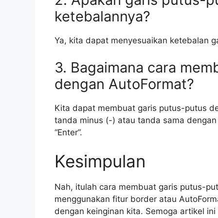
ketebalannya?
Ya, kita dapat menyesuaikan ketebalan ga
3. Bagaimana cara memb
dengan AutoFormat?
Kita dapat membuat garis putus-putus d
tanda minus (-) atau tanda sama dengan (
“Enter”.
Kesimpulan
Nah, itulah cara membuat garis putus-pu
menggunakan fitur border atau AutoForm
dengan keinginan kita. Semoga artikel in