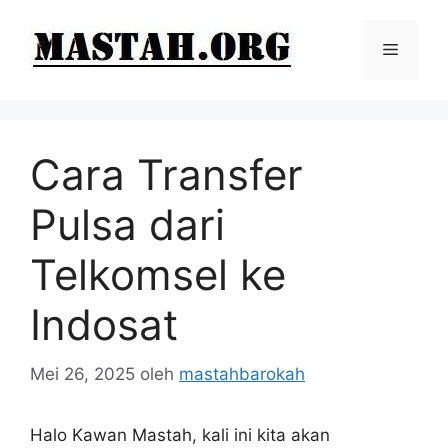
Langsung
ke
Menu
isi
Cara Transfer
Pulsa dari
Telkomsel ke
Indosat
Mei 26, 2025
oleh
mastahbarokah
Halo Kawan Mastah, kali ini kita akan