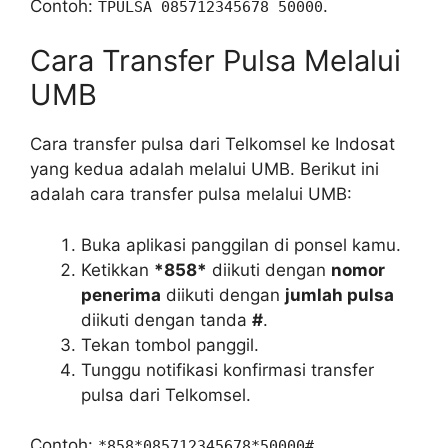
Contoh:
.
TPULSA 085712345678 50000
Cara Transfer Pulsa Melalui
UMB
Cara transfer pulsa dari Telkomsel ke Indosat
yang kedua adalah melalui UMB. Berikut ini
adalah cara transfer pulsa melalui UMB:
Buka aplikasi panggilan di ponsel kamu.
Ketikkan
*858*
diikuti dengan
nomor
penerima
diikuti dengan
jumlah pulsa
diikuti dengan tanda
#
.
Tekan tombol panggil.
Tunggu notifikasi konfirmasi transfer
pulsa dari Telkomsel.
Contoh:
.
*858*085712345678*50000#