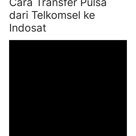
Cara Transfer Pulsa
dari Telkomsel ke
Indosat