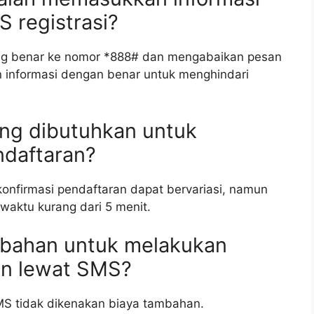
S registrasi?
ng benar ke nomor *888# dan mengabaikan pesan
 informasi dengan benar untuk menghindari
ang dibutuhkan untuk
ndaftaran?
onfirmasi pendaftaran dapat bervariasi, namun
waktu kurang dari 5 menit.
mbahan untuk melakukan
ren lewat SMS?
SMS tidak dikenakan biaya tambahan.