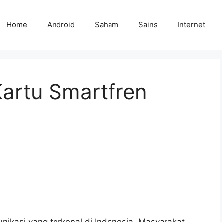
Home
Android
Saham
Sains
Internet
Kartu Smartfren
nikasi yang terkenal di Indonesia. Masyarakat