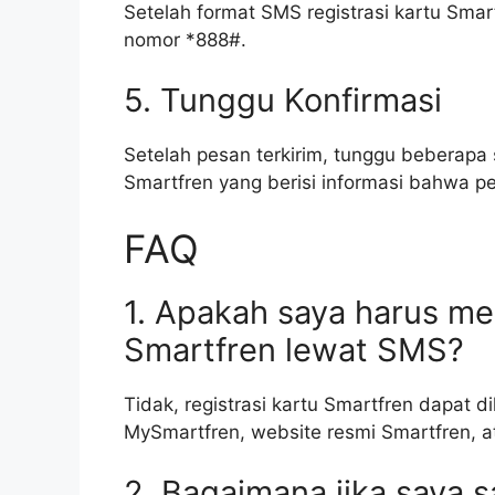
Setelah format SMS registrasi kartu Smart
nomor *888#.
5. Tunggu Konfirmasi
Setelah pesan terkirim, tunggu beberapa
Smartfren yang berisi informasi bahwa pe
FAQ
1. Apakah saya harus mel
Smartfren lewat SMS?
Tidak, registrasi kartu Smartfren dapat di
MySmartfren, website resmi Smartfren, a
2. Bagaimana jika saya 