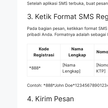
Setelah aplikasi SMS terbuka, buat pesa
3. Ketik Format SMS Reg
Pada bagian pesan, ketikkan format SMS r
pribadi Anda. Formatnya adalah sebagai b
Kode
Nama
Nomo
Registrasi
Lengkap
[Nama
[Nom
*888*
Lengkap]
KTP]
Contoh: *888*John Doe*123456789012
4. Kirim Pesan