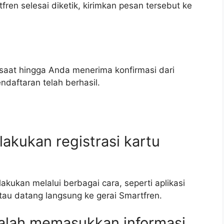
fren selesai diketik, kirimkan pesan tersebut ke
 saat hingga Anda menerima konfirmasi dari
ndaftaran telah berhasil.
akukan registrasi kartu
lakukan melalui berbagai cara, seperti aplikasi
tau datang langsung ke gerai Smartfren.
salah memasukkan informasi