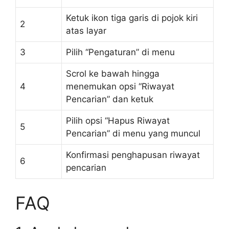
Ketuk ikon tiga garis di pojok kiri
2
atas layar
3
Pilih “Pengaturan” di menu
Scrol ke bawah hingga
4
menemukan opsi “Riwayat
Pencarian” dan ketuk
Pilih opsi “Hapus Riwayat
5
Pencarian” di menu yang muncul
Konfirmasi penghapusan riwayat
6
pencarian
FAQ