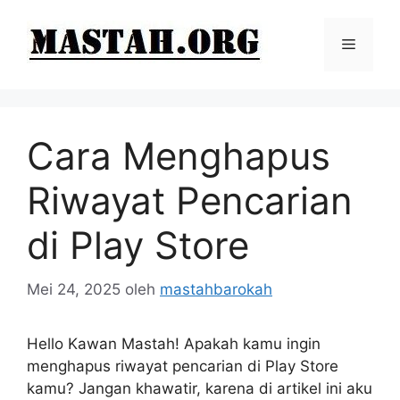
Langsung
ke
Menu
isi
Cara Menghapus
Riwayat Pencarian
di Play Store
Mei 24, 2025
oleh
mastahbarokah
Hello Kawan Mastah! Apakah kamu ingin
menghapus riwayat pencarian di Play Store
kamu? Jangan khawatir, karena di artikel ini aku