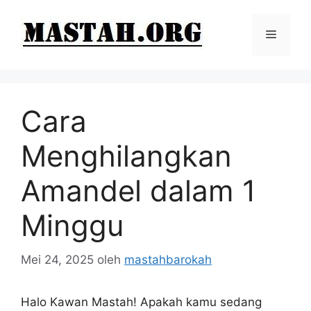
Langsung
ke
Menu
isi
Cara
Menghilangkan
Amandel dalam 1
Minggu
Mei 24, 2025
oleh
mastahbarokah
Halo Kawan Mastah! Apakah kamu sedang