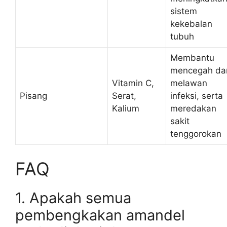
sistem
kekebalan
tubuh
Membantu
mencegah da
Vitamin C,
melawan
Pisang
Serat,
infeksi, serta
Kalium
meredakan
sakit
tenggorokan
FAQ
1. Apakah semua
pembengkakan amandel