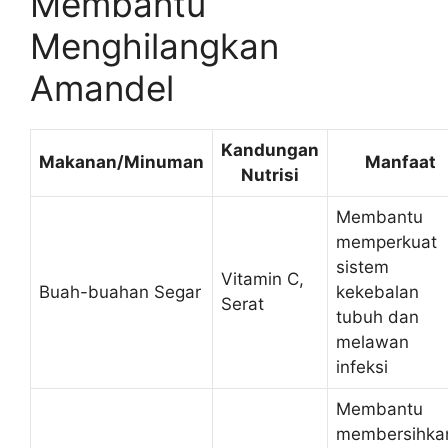
Membantu
Menghilangkan
Amandel
Kandungan
Makanan/Minuman
Manfaat
Nutrisi
Membantu
memperkuat
sistem
Vitamin C,
Buah-buahan Segar
kekebalan
Serat
tubuh dan
melawan
infeksi
Membantu
membersihka