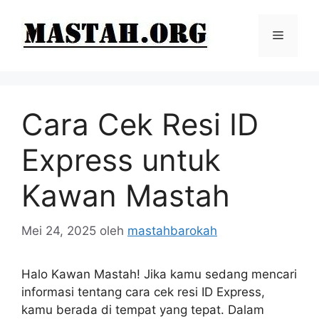
Langsung
ke
Menu
isi
Cara Cek Resi ID
Express untuk
Kawan Mastah
Mei 24, 2025
oleh
mastahbarokah
Halo Kawan Mastah! Jika kamu sedang mencari
informasi tentang cara cek resi ID Express,
kamu berada di tempat yang tepat. Dalam