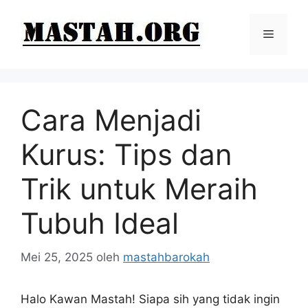
Langsung
ke
Menu
isi
Cara Menjadi
Kurus: Tips dan
Trik untuk Meraih
Tubuh Ideal
Mei 25, 2025
oleh
mastahbarokah
Halo Kawan Mastah! Siapa sih yang tidak ingin