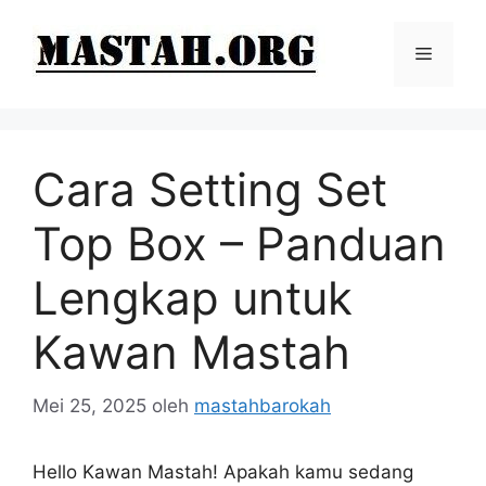
Langsung
ke
Menu
isi
Cara Setting Set
Top Box – Panduan
Lengkap untuk
Kawan Mastah
Mei 25, 2025
oleh
mastahbarokah
Hello Kawan Mastah! Apakah kamu sedang