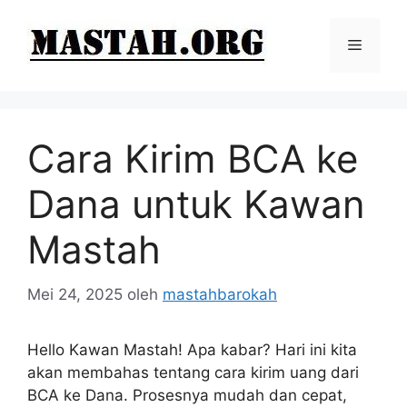
Langsung
ke
Menu
isi
Cara Kirim BCA ke
Dana untuk Kawan
Mastah
Mei 24, 2025
oleh
mastahbarokah
Hello Kawan Mastah! Apa kabar? Hari ini kita
akan membahas tentang cara kirim uang dari
BCA ke Dana. Prosesnya mudah dan cepat,