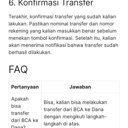
6. Konfirmasi Transfer
Terakhir, konfirmasi transfer yang sudah kalian
lakukan. Pastikan nominal transfer dan nomor
rekening yang kalian masukkan benar sebelum
menekan tombol konfirmasi. Setelah itu, kalian
akan menerima notifikasi bahwa transfer sudah
berhasil dilakukan.
FAQ
Pertanyaan
Jawaban
Apakah
Bisa, kalian bisa melakukan
bisa
transfer dari BCA ke Dana
transfer
dengan mengikuti langkah-
dari BCA ke
langkah di atas.
Dana?