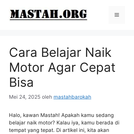
Langsung
ke
Menu
isi
Cara Belajar Naik
Motor Agar Cepat
Bisa
Mei 24, 2025
oleh
mastahbarokah
Halo, kawan Mastah! Apakah kamu sedang
belajar naik motor? Kalau iya, kamu berada di
tempat yang tepat. Di artikel ini, kita akan