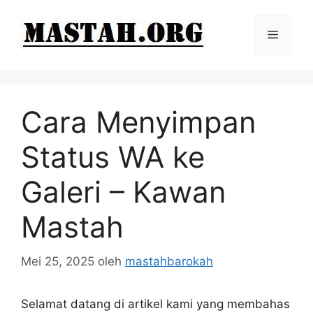
Langsung
ke
Menu
isi
Cara Menyimpan
Status WA ke
Galeri – Kawan
Mastah
Mei 25, 2025
oleh
mastahbarokah
Selamat datang di artikel kami yang membahas