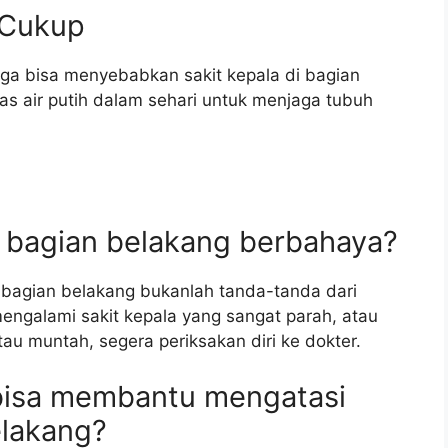
 Cukup
uga bisa menyebabkan sakit kepala di bagian
s air putih dalam sehari untuk menjaga tubuh
di bagian belakang berbahaya?
 bagian belakang bukanlah tanda-tanda dari
engalami sakit kepala yang sangat parah, atau
atau muntah, segera periksakan diri ke dokter.
bisa membantu mengatasi
elakang?