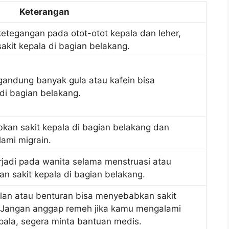
Keterangan
etegangan pada otot-otot kepala dan leher,
kit kepala di bagian belakang.
ndung banyak gula atau kafein bisa
di bagian belakang.
kan sakit kepala di bagian belakang dan
ami migrain.
jadi pada wanita selama menstruasi atau
n sakit kepala di bagian belakang.
ulan atau benturan bisa menyebabkan sakit
. Jangan anggap remeh jika kamu mengalami
epala, segera minta bantuan medis.