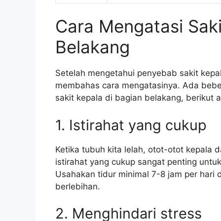
Cara Mengatasi Saki
Belakang
Setelah mengetahui penyebab sakit kepal
membahas cara mengatasinya. Ada beber
sakit kepala di bagian belakang, berikut
1. Istirahat yang cukup
Ketika tubuh kita lelah, otot-otot kepala 
istirahat yang cukup sangat penting untu
Usahakan tidur minimal 7-8 jam per hari
berlebihan.
2. Menghindari stress