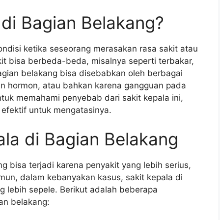
 di Bagian Belakang?
ondisi ketika seseorang merasakan rasa sakit atau
kit bisa berbeda-beda, misalnya seperti terbakar,
 bagian belakang bisa disebabkan oleh berbagai
bahan hormon, atau bahkan karena gangguan pada
untuk memahami penyebab dari sakit kepala ini,
efektif untuk mengatasinya.
la di Bagian Belakang
g bisa terjadi karena penyakit yang lebih serius,
amun, dalam kebanyakan kasus, sakit kepala di
g lebih sepele. Berikut adalah beberapa
an belakang: