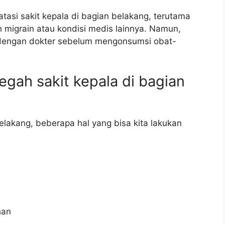
asi sakit kepala di bagian belakang, terutama
h migrain atau kondisi medis lainnya. Namun,
u dengan dokter sebelum mengonsumsi obat-
gah sakit kepala di bagian
elakang, beberapa hal yang bisa kita lakukan
han