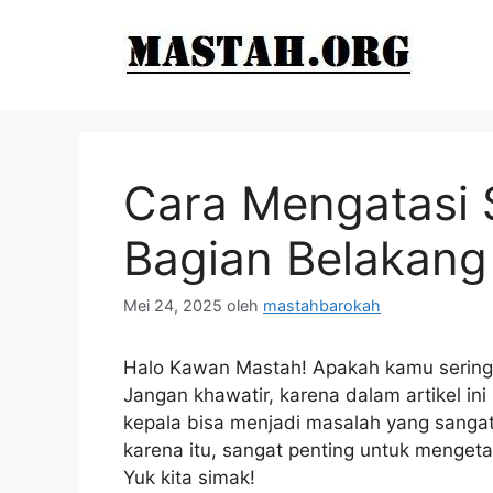
Langsung
ke
isi
Cara Mengatasi S
Bagian Belakang
Mei 24, 2025
oleh
mastahbarokah
Halo Kawan Mastah! Apakah kamu sering 
Jangan khawatir, karena dalam artikel i
kepala bisa menjadi masalah yang sangat 
karena itu, sangat penting untuk mengeta
Yuk kita simak!