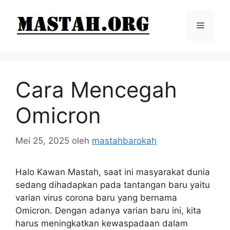
Langsung
ke
Menu
isi
Cara Mencegah
Omicron
Mei 25, 2025
oleh
mastahbarokah
Halo Kawan Mastah, saat ini masyarakat dunia
sedang dihadapkan pada tantangan baru yaitu
varian virus corona baru yang bernama
Omicron. Dengan adanya varian baru ini, kita
harus meningkatkan kewaspadaan dalam