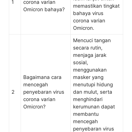
1
corona varian
memastikan tingkat
Omicron bahaya?
bahaya virus
corona varian
Omicron.
Mencuci tangan
secara rutin,
menjaga jarak
sosial,
menggunakan
Bagaimana cara
masker yang
mencegah
menutupi hidung
2
penyebaran virus
dan mulut, serta
corona varian
menghindari
Omicron?
kerumunan dapat
membantu
mencegah
penyebaran virus