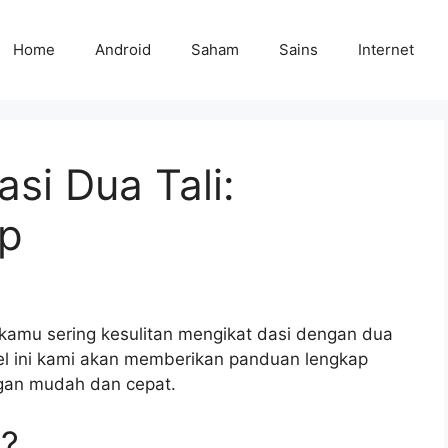
Home
Android
Saham
Sains
Internet
si Dua Tali:
p
amu sering kesulitan mengikat dasi dengan dua
kel ini kami akan memberikan panduan lengkap
ngan mudah dan cepat.
i?