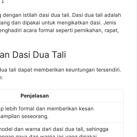
dengan istilah dasi dua tali. Dasi dua tali adalah
njang dan dipakai untuk mengikatkan dasi. Jenis
enghadiri acara formal seperti pernikahan, rapat,
n Dasi Dua Tali
ua tali dapat memberikan keuntungan tersendiri.
n:
Penjelasan
gap lebih formal dan memberikan kesan
nampilan seseorang.
odel dan warna dari dasi dua tali, sehingga
engan gaya dan warna jas yang dipakai.