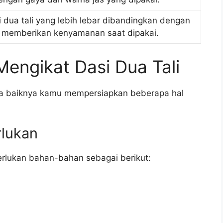
ki dua tali yang lebih lebar dibandingkan dengan
a memberikan kenyamanan saat dipakai.
engikat Dasi Dua Tali
ada baiknya kamu mempersiapkan beberapa hal
lukan
erlukan bahan-bahan sebagai berikut: