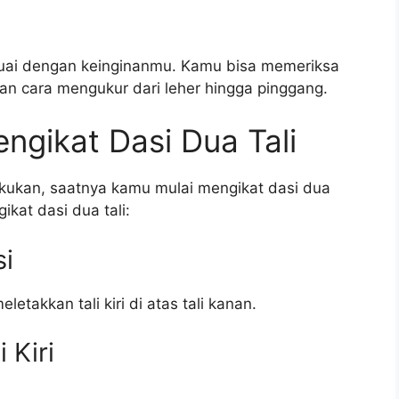
esuai dengan keinginanmu. Kamu bisa memeriksa
gan cara mengukur dari leher hingga pinggang.
gikat Dasi Dua Tali
akukan, saatnya kamu mulai mengikat dasi dua
ikat dasi dua tali:
si
letakkan tali kiri di atas tali kanan.
 Kiri