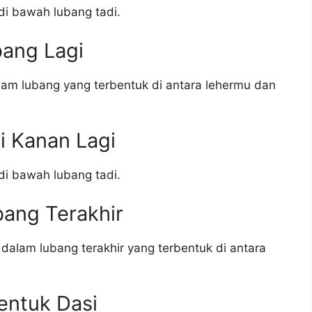
at di bawah lubang tadi.
bang Lagi
dalam lubang yang terbentuk di antara lehermu dan
li Kanan Lagi
at di bawah lubang tadi.
bang Terakhir
 dalam lubang terakhir yang terbentuk di antara
entuk Dasi