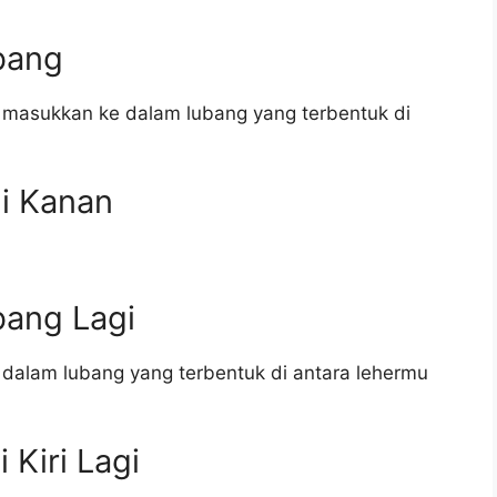
bang
lalu masukkan ke dalam lubang yang terbentuk di
li Kanan
bang Lagi
 dalam lubang yang terbentuk di antara lehermu
 Kiri Lagi