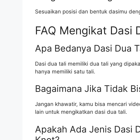
Sesuaikan posisi dan bentuk dasimu denga
FAQ Mengikat Dasi D
Apa Bedanya Dasi Dua Ta
Dasi dua tali memiliki dua tali yang dipa
hanya memiliki satu tali.
Bagaimana Jika Tidak Bi
Jangan khawatir, kamu bisa mencari video
lain untuk mengikatkan dasi dua tali.
Apakah Ada Jenis Dasi D
Knot?