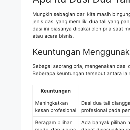
Mungkin sebagian dari kita masih bingung 
jenis dasi yang memiliki dua tali yang pa
dasi ini biasanya dipakai oleh pria saat m
atau acara bisnis.
Keuntungan Menggunaka
Sebagai seorang pria, mengenakan dasi d
Beberapa keuntungan tersebut antara lai
Keuntungan
Meningkatkan
Dasi dua tali diang
kesan profesional
profesional pada pe
Beragam pilihan
Ada banyak pilihan m
model dan warna
dapat disesuaikan d