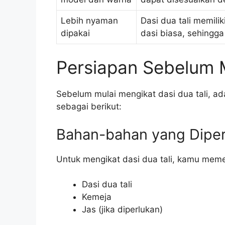
Lebih nyaman
Dasi dua tali memili
dipakai
dasi biasa, sehingg
Persiapan Sebelum M
Sebelum mulai mengikat dasi dua tali, 
sebagai berikut:
Bahan-bahan yang Diper
Untuk mengikat dasi dua tali, kamu mem
Dasi dua tali
Kemeja
Jas (jika diperlukan)