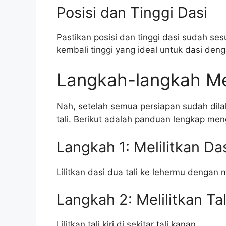
Posisi dan Tinggi Dasi
Pastikan posisi dan tinggi dasi sudah s
kembali tinggi yang ideal untuk dasi den
Langkah-langkah Men
Nah, setelah semua persiapan sudah dil
tali. Berikut adalah panduan lengkap meng
Langkah 1: Melilitkan Da
Lilitkan dasi dua tali ke lehermu dengan me
Langkah 2: Melilitkan Tali
Lilitkan tali kiri di sekitar tali kanan.