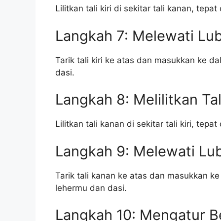
Lilitkan tali kiri di sekitar tali kanan, tep
Langkah 7: Melewati Lu
Tarik tali kiri ke atas dan masukkan ke 
dasi.
Langkah 8: Melilitkan Ta
Lilitkan tali kanan di sekitar tali kiri, tep
Langkah 9: Melewati Lu
Tarik tali kanan ke atas dan masukkan ke
lehermu dan dasi.
Langkah 10: Mengatur B