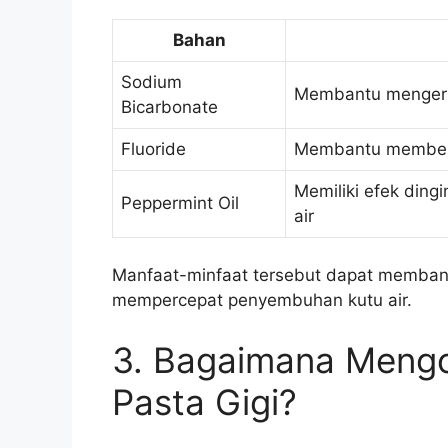
Bahan
Sodium
Membantu mengerin
Bicarbonate
Fluoride
Membantu membersi
Memiliki efek ding
Peppermint Oil
air
Manfaat-minfaat tersebut dapat memban
mempercepat penyembuhan kutu air.
3. Bagaimana Mengo
Pasta Gigi?