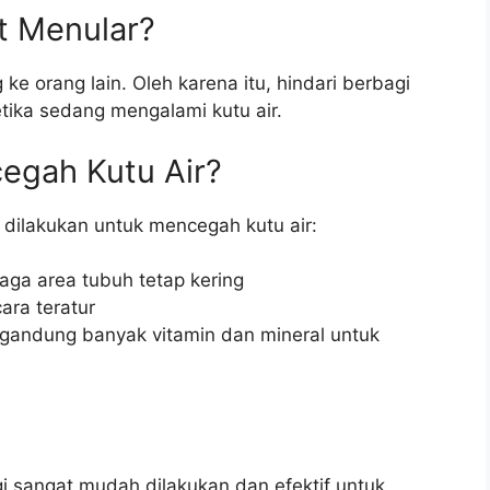
t Menular?
 ke orang lain. Oleh karena itu, hindari berbagi
tika sedang mengalami kutu air.
egah Kutu Air?
 dilakukan untuk mencegah kutu air:
ga area tubuh tetap kering
ara teratur
ndung banyak vitamin dan mineral untuk
i sangat mudah dilakukan dan efektif untuk