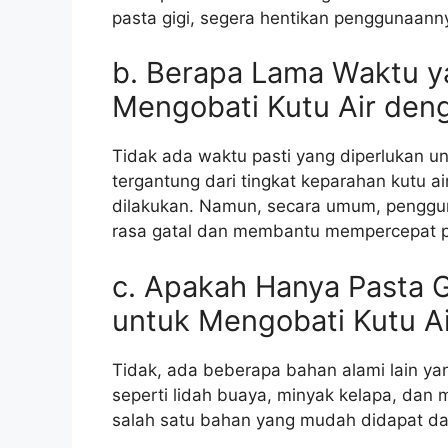
pasta gigi, segera hentikan penggunaann
b. Berapa Lama Waktu y
Mengobati Kutu Air deng
Tidak ada waktu pasti yang diperlukan unt
tergantung dari tingkat keparahan kutu 
dilakukan. Namun, secara umum, penggu
rasa gatal dan membantu mempercepat p
c. Apakah Hanya Pasta G
untuk Mengobati Kutu Ai
Tidak, ada beberapa bahan alami lain ya
seperti lidah buaya, minyak kelapa, dan 
salah satu bahan yang mudah didapat dan