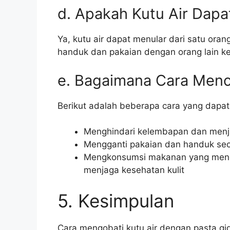
d. Apakah Kutu Air Dapa
Ya, kutu air dapat menular dari satu orang
handuk dan pakaian dengan orang lain ke
e. Bagaimana Cara Menc
Berikut adalah beberapa cara yang dapat
Menghindari kelembapan dan menja
Mengganti pakaian dan handuk sec
Mengkonsumsi makanan yang menga
menjaga kesehatan kulit
5. Kesimpulan
Cara mengobati kutu air dengan pasta gig