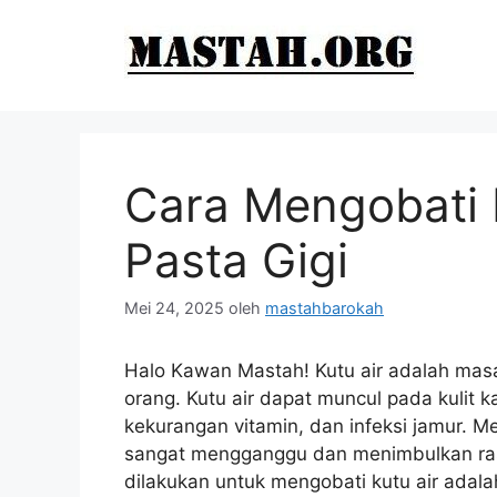
Langsung
ke
isi
Cara Mengobati 
Pasta Gigi
Mei 24, 2025
oleh
mastahbarokah
Halo Kawan Mastah! Kutu air adalah mas
orang. Kutu air dapat muncul pada kulit 
kekurangan vitamin, dan infeksi jamur. M
sangat mengganggu dan menimbulkan ras
dilakukan untuk mengobati kutu air adal