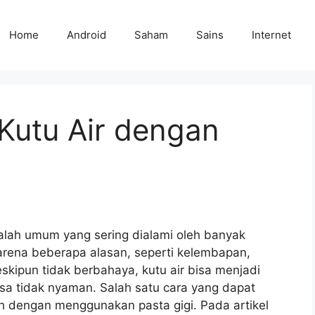
Home
Android
Saham
Sains
Internet
Kutu Air dengan
alah umum yang sering dialami oleh banyak
karena beberapa alasan, seperti kelembapan,
eskipun tidak berbahaya, kutu air bisa menjadi
a tidak nyaman. Salah satu cara yang dapat
ah dengan menggunakan pasta gigi. Pada artikel