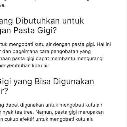
ya.
ang Dibutuhkan untuk
an Pasta Gigi?
uk mengobati kutu air dengan pasta gigi. Hal ini
air dan bagaimana cara pengobatan yang
naan pasta gigi dapat membantu mengurangi
enyembuhan kutu air.
igi yang Bisa Digunakan
r?
ng dapat digunakan untuk mengobati kutu air
minyak tea tree. Namun, pasta gigi merupakan
 cukup efektif untuk mengobati kutu air.