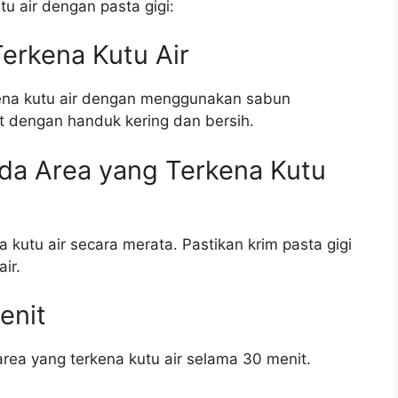
tu air dengan pasta gigi:
Terkena Kutu Air
ena kutu air dengan menggunakan sabun
ut dengan handuk kering dan bersih.
ada Area yang Terkena Kutu
 kutu air secara merata. Pastikan krim pasta gigi
ir.
enit
rea yang terkena kutu air selama 30 menit.