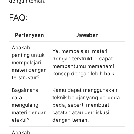
dengan teman.
FAQ:
Pertanyaan
Jawaban
Apakah
Ya, mempelajari materi
penting untuk
dengan terstruktur dapat
mempelajari
membantumu memahami
materi dengan
konsep dengan lebih baik.
terstruktur?
Bagaimana
Kamu dapat menggunakan
cara
teknik belajar yang berbeda-
mengulang
beda, seperti membuat
materi dengan
catatan atau berdiskusi
efektif?
dengan teman.
Apakah