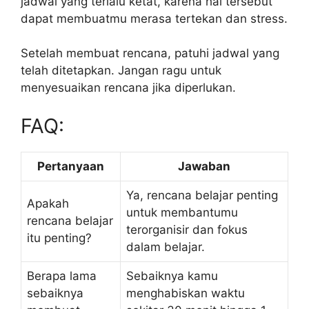
jadwal yang terlalu ketat, karena hal tersebut
dapat membuatmu merasa tertekan dan stress.
Setelah membuat rencana, patuhi jadwal yang
telah ditetapkan. Jangan ragu untuk
menyesuaikan rencana jika diperlukan.
FAQ:
Pertanyaan
Jawaban
Ya, rencana belajar penting
Apakah
untuk membantumu
rencana belajar
terorganisir dan fokus
itu penting?
dalam belajar.
Berapa lama
Sebaiknya kamu
sebaiknya
menghabiskan waktu