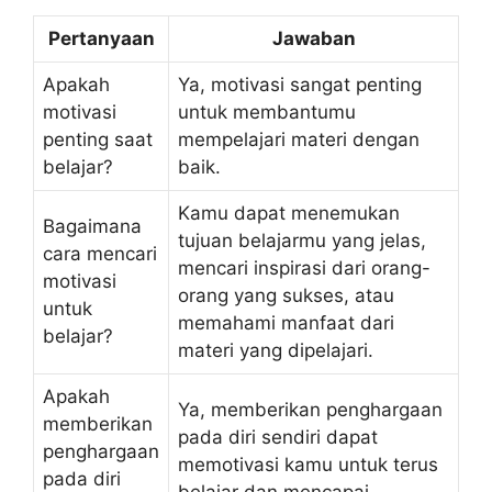
Pertanyaan
Jawaban
Apakah
Ya, motivasi sangat penting
motivasi
untuk membantumu
penting saat
mempelajari materi dengan
belajar?
baik.
Kamu dapat menemukan
Bagaimana
tujuan belajarmu yang jelas,
cara mencari
mencari inspirasi dari orang-
motivasi
orang yang sukses, atau
untuk
memahami manfaat dari
belajar?
materi yang dipelajari.
Apakah
Ya, memberikan penghargaan
memberikan
pada diri sendiri dapat
penghargaan
memotivasi kamu untuk terus
pada diri
belajar dan mencapai