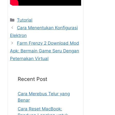
Kategori
Tutorial
Cara Menentukan Konfigurasi
Elektron
Farm Frenzy 2 Download Mod
Apk: Bermain Game Seru Dengan
Peternakan Virtual
Recent Post
Cara Merebus Telur yang
Benar
Cara Reset MacBook: