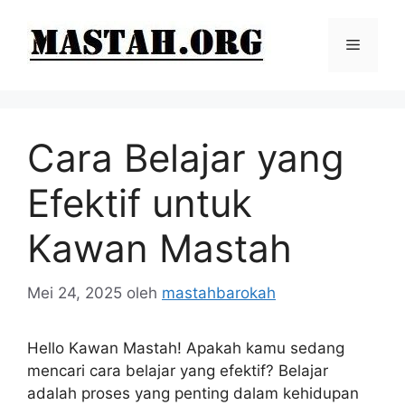
Langsung
ke
Menu
isi
Cara Belajar yang
Efektif untuk
Kawan Mastah
Mei 24, 2025
oleh
mastahbarokah
Hello Kawan Mastah! Apakah kamu sedang
mencari cara belajar yang efektif? Belajar
adalah proses yang penting dalam kehidupan