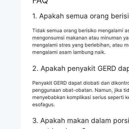
FAQ
1. Apakah semua orang beri
Tidak semua orang berisiko mengalami a
mengonsumsi makanan atau minuman ya
mengalami stres yang berlebihan, atau mem
mengalami asam lambung naik.
2. Apakah penyakit GERD da
Penyakit GERD dapat diobati dan dikont
penggunaan obat-obatan. Namun, jika tid
menyebabkan komplikasi serius seperti 
esofagus.
3. Apakah makan dalam porsi