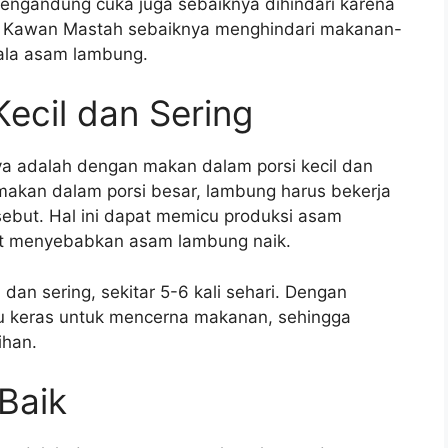
engandung cuka juga sebaiknya dihindari karena
 Kawan Mastah sebaiknya menghindari makanan-
jala asam lambung.
ecil dan Sering
a adalah dengan makan dalam porsi kecil dan
makan dalam porsi besar, lambung harus bekerja
ebut. Hal ini dapat memicu produksi asam
at menyebabkan asam lambung naik.
dan sering, sekitar 5-6 kali sehari. Dengan
alu keras untuk mencerna makanan, sehingga
ihan.
Baik