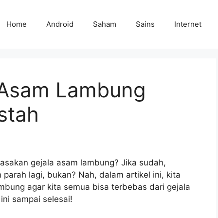
Home
Android
Saham
Sains
Internet
 Asam Lambung
stah
sakan gejala asam lambung? Jika sudah,
parah lagi, bukan? Nah, dalam artikel ini, kita
ung agar kita semua bisa terbebas dari gejala
ini sampai selesai!