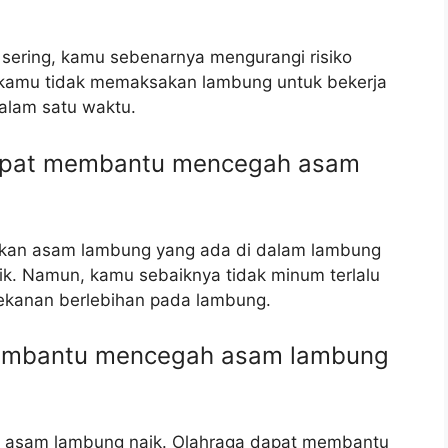
 sering, kamu sebenarnya mengurangi risiko
a kamu tidak memaksakan lambung untuk bekerja
alam satu waktu.
dapat membantu mencegah asam
tkan asam lambung yang ada di dalam lambung
k. Namun, kamu sebaiknya tidak minum terlalu
tekanan berlebihan pada lambung.
membantu mencegah asam lambung
 asam lambung naik. Olahraga dapat membantu