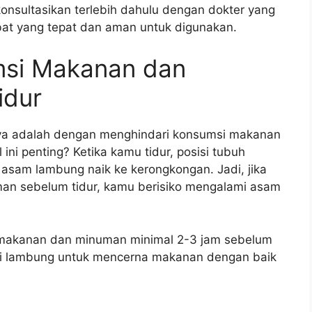
onsultasikan terlebih dahulu dengan dokter yang
t yang tepat dan aman untuk digunakan.
msi Makanan dan
idur
ya adalah dengan menghindari konsumsi makanan
ni penting? Ketika kamu tidur, posisi tubuh
sam lambung naik ke kerongkongan. Jadi, jika
n sebelum tidur, kamu berisiko mengalami asam
 makanan dan minuman minimal 2-3 jam sebelum
agi lambung untuk mencerna makanan dengan baik