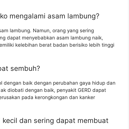
siko mengalami asam lambung?
sam lambung. Namun, orang yang sering
ng dapat menyebabkan asam lambung naik,
iliki kelebihan berat badan berisiko lebih tinggi
pat sembuh?
rol dengan baik dengan perubahan gaya hidup dan
ak diobati dengan baik, penyakit GERD dapat
kerusakan pada kerongkongan dan kanker
 kecil dan sering dapat membuat