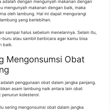
ya adalah dengan mengunyah makanan dengan
kamu mengunyah makanan dengan baik, maka
na oleh lambung. Hal ini dapat mengurangi
lambung yang berlebihan.
 sampai halus sebelum menelannya. Selain itu,
-buru atau sambil berbicara agar kamu bisa
 baik.
ing Mengonsumsi Obat
ng
 adalah penggunaan obat dalam jangka panjang.
bkan asam lambung naik antara lain obat
t penurun kolesterol.
alu sering mengonsumsi obat dalam jangka