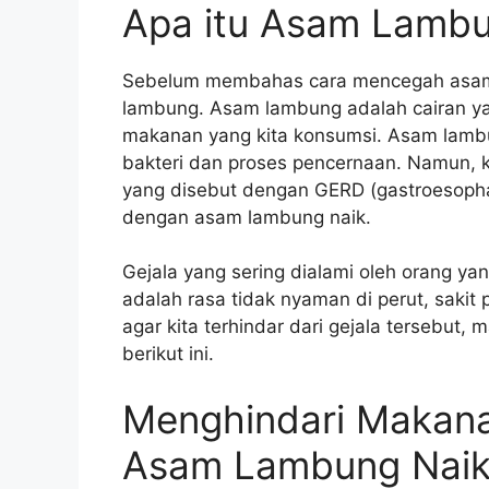
Apa itu Asam Lamb
Sebelum membahas cara mencegah asam l
lambung. Asam lambung adalah cairan ya
makanan yang kita konsumsi. Asam lamb
bakteri dan proses pencernaan. Namun, k
yang disebut dengan GERD (gastroesophag
dengan asam lambung naik.
Gejala yang sering dialami oleh orang y
adalah rasa tidak nyaman di perut, saki
agar kita terhindar dari gejala tersebut
berikut ini.
Menghindari Makan
Asam Lambung Nai