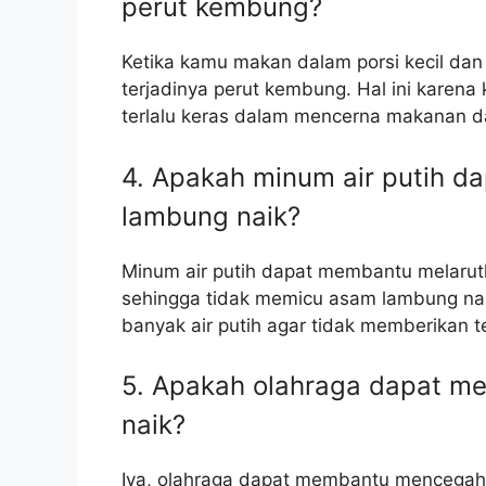
perut kembung?
Ketika kamu makan dalam porsi kecil dan
terjadinya perut kembung. Hal ini karen
terlalu keras dalam mencerna makanan d
4. Apakah minum air putih 
lambung naik?
Minum air putih dapat membantu melaru
sehingga tidak memicu asam lambung nai
banyak air putih agar tidak memberikan 
5. Apakah olahraga dapat 
naik?
Iya, olahraga dapat membantu mencegah