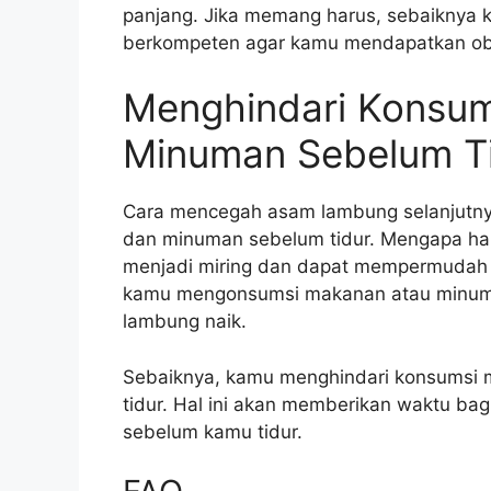
panjang. Jika memang harus, sebaiknya k
berkompeten agar kamu mendapatkan oba
Menghindari Konsu
Minuman Sebelum T
Cara mencegah asam lambung selanjutn
dan minuman sebelum tidur. Mengapa hal i
menjadi miring dan dapat mempermudah a
kamu mengonsumsi makanan atau minuma
lambung naik.
Sebaiknya, kamu menghindari konsumsi
tidur. Hal ini akan memberikan waktu b
sebelum kamu tidur.