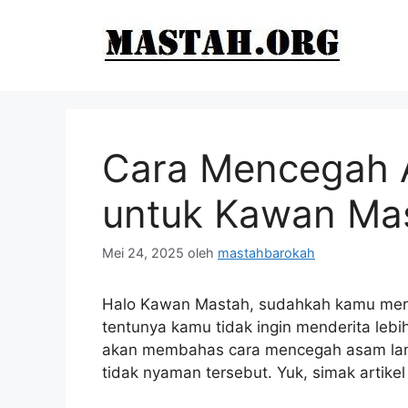
Langsung
ke
isi
Cara Mencegah
untuk Kawan Ma
Mei 24, 2025
oleh
mastahbarokah
Halo Kawan Mastah, sudahkah kamu mera
tentunya kamu tidak ingin menderita lebih 
akan membahas cara mencegah asam lamb
tidak nyaman tersebut. Yuk, simak artikel 