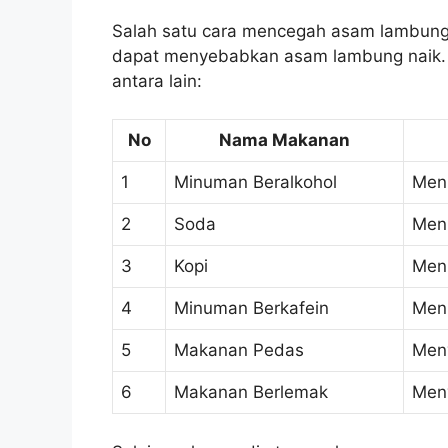
Salah satu cara mencegah asam lambun
dapat menyebabkan asam lambung naik. 
antara lain:
No
Nama Makanan
1
Minuman Beralkohol
Men
2
Soda
Men
3
Kopi
Men
4
Minuman Berkafein
Men
5
Makanan Pedas
Men
6
Makanan Berlemak
Men