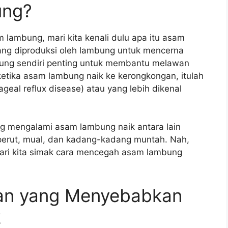
ung?
ambung, mari kita kenali dulu apa itu asam
ng diproduksi oleh lambung untuk mencerna
ung sendiri penting untuk membantu melawan
etika asam lambung naik ke kerongkongan, itulah
eal reflux disease) atau yang lebih dikenal
ang mengalami asam lambung naik antara lain
t perut, mual, dan kadang-kadang muntah. Nah,
, mari kita simak cara mencegah asam lambung
an yang Menyebabkan
k