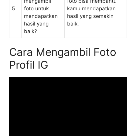
mengambil
foto bisa membantu
5
foto untuk
kamu mendapatkan
mendapatkan
hasil yang semakin
hasil yang
baik.
baik?
Cara Mengambil Foto
Profil IG