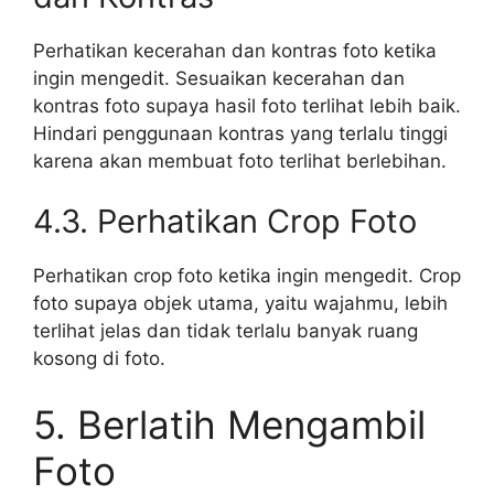
Perhatikan kecerahan dan kontras foto ketika
ingin mengedit. Sesuaikan kecerahan dan
kontras foto supaya hasil foto terlihat lebih baik.
Hindari penggunaan kontras yang terlalu tinggi
karena akan membuat foto terlihat berlebihan.
4.3. Perhatikan Crop Foto
Perhatikan crop foto ketika ingin mengedit. Crop
foto supaya objek utama, yaitu wajahmu, lebih
terlihat jelas dan tidak terlalu banyak ruang
kosong di foto.
5. Berlatih Mengambil
Foto