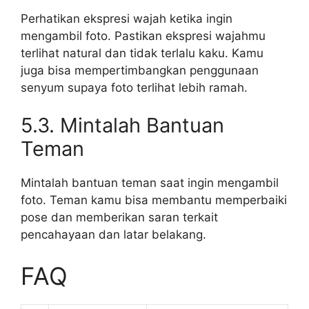
Perhatikan ekspresi wajah ketika ingin
mengambil foto. Pastikan ekspresi wajahmu
terlihat natural dan tidak terlalu kaku. Kamu
juga bisa mempertimbangkan penggunaan
senyum supaya foto terlihat lebih ramah.
5.3. Mintalah Bantuan
Teman
Mintalah bantuan teman saat ingin mengambil
foto. Teman kamu bisa membantu memperbaiki
pose dan memberikan saran terkait
pencahayaan dan latar belakang.
FAQ