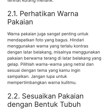
terlihat kurang menarik.
2.1. Perhatikan Warna
Pakaian
Warna pakaian juga sangat penting untuk
mendapatkan foto yang bagus. Hindari
menggunakan warna yang terlalu kontras
dengan latar belakang, misalnya menggunakan
pakaian berwarna terang di latar belakang yang
gelap. Pilihlah warna-warna yang netral dan
sesuai dengan tema yang kamu ingin
sampaikan. Jangan lupa untuk
mempertimbangkan warna kulitmu.
2.2. Sesuaikan Pakaian
dengan Bentuk Tubuh