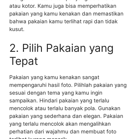
atau kotor. Kamu juga bisa memperhatikan
pakaian yang kamu kenakan dan memastikan
bahwa pakaian kamu terlihat rapi dan tidak
kusut.
2. Pilih Pakaian yang
Tepat
Pakaian yang kamu kenakan sangat
mempengaruhi hasil foto. Pilihlah pakaian yang
sesuai dengan tema yang kamu ingin
sampaikan. Hindari pakaian yang terlalu
mencolok atau terlalu banyak pola. Gunakan
pakaian yang sederhana dan elegan. Pakaian
yang terlalu mencolok akan mengalihkan
perhatian dari wajahmu dan membuat foto