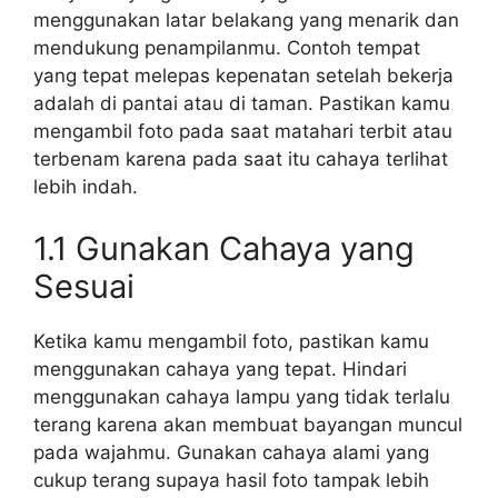
menggunakan latar belakang yang menarik dan
mendukung penampilanmu. Contoh tempat
yang tepat melepas kepenatan setelah bekerja
adalah di pantai atau di taman. Pastikan kamu
mengambil foto pada saat matahari terbit atau
terbenam karena pada saat itu cahaya terlihat
lebih indah.
1.1 Gunakan Cahaya yang
Sesuai
Ketika kamu mengambil foto, pastikan kamu
menggunakan cahaya yang tepat. Hindari
menggunakan cahaya lampu yang tidak terlalu
terang karena akan membuat bayangan muncul
pada wajahmu. Gunakan cahaya alami yang
cukup terang supaya hasil foto tampak lebih