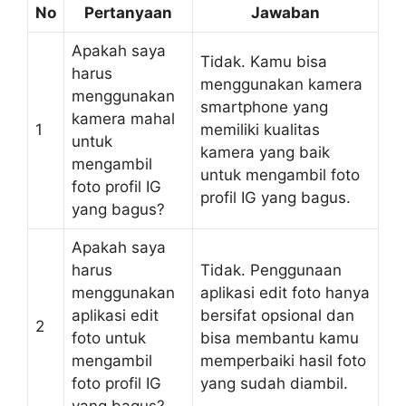
No
Pertanyaan
Jawaban
Apakah saya
Tidak. Kamu bisa
harus
menggunakan kamera
menggunakan
smartphone yang
kamera mahal
1
memiliki kualitas
untuk
kamera yang baik
mengambil
untuk mengambil foto
foto profil IG
profil IG yang bagus.
yang bagus?
Apakah saya
harus
Tidak. Penggunaan
menggunakan
aplikasi edit foto hanya
aplikasi edit
bersifat opsional dan
2
foto untuk
bisa membantu kamu
mengambil
memperbaiki hasil foto
foto profil IG
yang sudah diambil.
yang bagus?