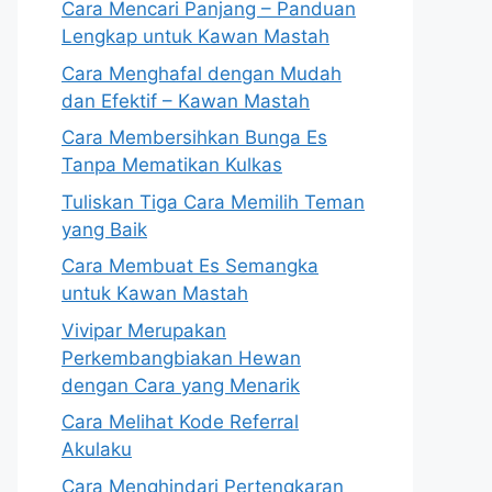
Cara Mencari Panjang – Panduan
Lengkap untuk Kawan Mastah
Cara Menghafal dengan Mudah
dan Efektif – Kawan Mastah
Cara Membersihkan Bunga Es
Tanpa Mematikan Kulkas
Tuliskan Tiga Cara Memilih Teman
yang Baik
Cara Membuat Es Semangka
untuk Kawan Mastah
Vivipar Merupakan
Perkembangbiakan Hewan
dengan Cara yang Menarik
Cara Melihat Kode Referral
Akulaku
Cara Menghindari Pertengkaran