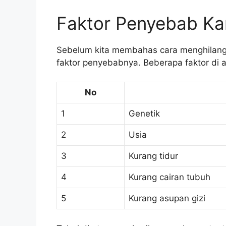
Faktor Penyebab Ka
Sebelum kita membahas cara menghilang
faktor penyebabnya. Beberapa faktor di 
No
1
Genetik
2
Usia
3
Kurang tidur
4
Kurang cairan tubuh
5
Kurang asupan gizi