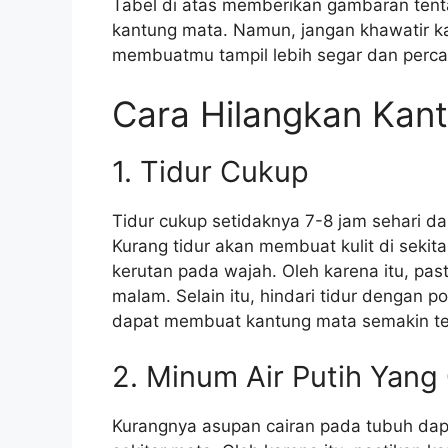
Tabel di atas memberikan gambaran tent
kantung mata. Namun, jangan khawatir k
membuatmu tampil lebih segar dan percay
Cara Hilangkan Kan
1. Tidur Cukup
Tidur cukup setidaknya 7-8 jam sehari 
Kurang tidur akan membuat kulit di sekita
kerutan pada wajah. Oleh karena itu, pas
malam. Selain itu, hindari tidur dengan po
dapat membuat kantung mata semakin terl
2. Minum Air Putih Yang
Kurangnya asupan cairan pada tubuh dapat