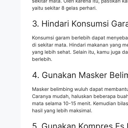
sekitar mata. Oleh karena itu, pastikan k
yaitu sekitar 8 gelas perhari.
3. Hindari Konsumsi Gar
Konsumsi garam berlebih dapat menyeba
di sekitar mata. Hindari makanan yang 
yang lebih sehat. Selain itu, kamu juga
berlebih.
4. Gunakan Masker Beli
Masker belimbing wuluh dapat membantu
Caranya mudah, haluskan beberapa buah
mata selama 10-15 menit. Kemudian bilas 
hasil yang lebih maksimal.
5. Gunakan Kompres Es 