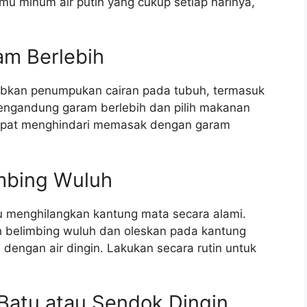
amu minum air putih yang cukup setiap harinya,
am Berlebih
bkan penumpukan cairan pada tubuh, termasuk
mengandung garam berlebih dan pilih makanan
 dapat menghindari memasak dengan garam
mbing Wuluh
 menghilangkan kantung mata secara alami.
 belimbing wuluh dan oleskan pada kantung
dengan air dingin. Lakukan secara rutin untuk
Batu atau Sendok Dingin