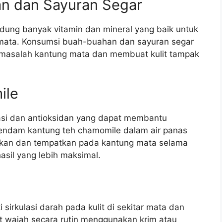
n dan Sayuran Segar
ung banyak vitamin dan mineral yang baik untuk
ar mata. Konsumsi buah-buahan dan sayuran segar
 masalah kantung mata dan membuat kulit tampak
ile
si dan antioksidan yang dapat membantu
endam kantung teh chamomile dalam air panas
nkan dan tempatkan pada kantung mata selama
asil yang lebih maksimal.
irkulasi darah pada kulit di sekitar mata dan
 wajah secara rutin menggunakan krim atau