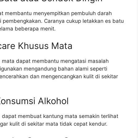
pat membantu menyempitkan pembuluh darah
gi pembengkakan. Caranya cukup letakkan es batu
elama beberapa menit.
care Khusus Mata
im mata dapat membantu mengatasi masalah
digunakan mengandung bahan alami seperti
ncerahkan dan mengencangkan kulit di sekitar
Konsumsi Alkohol
 dapat membuat kantung mata semakin terlihat
ar kulit di sekitar mata tidak cepat kendur.