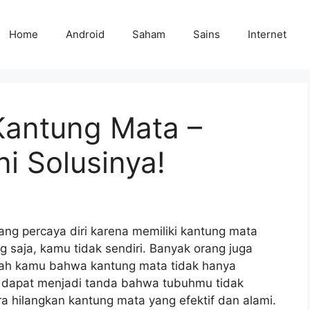
Home
Android
Saham
Sains
Internet
Kantung Mata –
i Solusinya!
g percaya diri karena memiliki kantung mata
aja, kamu tidak sendiri. Banyak orang juga
ah kamu bahwa kantung mata tidak hanya
a dapat menjadi tanda bahwa tubuhmu tidak
ara hilangkan kantung mata yang efektif dan alami.