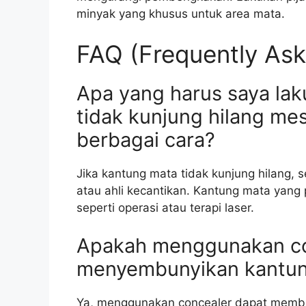
minyak yang khusus untuk area mata.
FAQ (Frequently Ask
Apa yang harus saya lak
tidak kunjung hilang m
berbagai cara?
Jika kantung mata tidak kunjung hilang, 
atau ahli kecantikan. Kantung mata yang 
seperti operasi atau terapi laser.
Apakah menggunakan co
menyembunyikan kantu
Ya, menggunakan concealer dapat memb