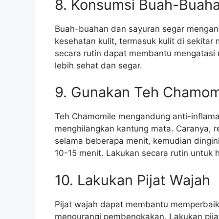
8. Konsumsi Buah-Buaha
Buah-buahan dan sayuran segar mengand
kesehatan kulit, termasuk kulit di sekit
secara rutin dapat membantu mengatasi
lebih sehat dan segar.
9. Gunakan Teh Chamom
Teh Chamomile mengandung anti-inflama
menghilangkan kantung mata. Caranya, r
selama beberapa menit, kemudian dingi
10-15 menit. Lakukan secara rutin untuk h
10. Lakukan Pijat Wajah
Pijat wajah dapat membantu memperbaiki s
mengurangi pembengkakan. Lakukan pijat