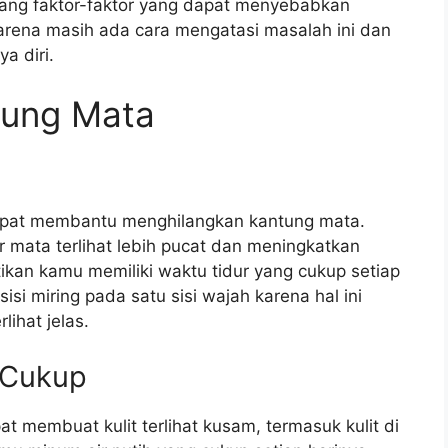
ang faktor-faktor yang dapat menyebabkan
arena masih ada cara mengatasi masalah ini dan
a diri.
tung Mata
dapat membantu menghilangkan kantung mata.
r mata terlihat lebih pucat dan meningkatkan
tikan kamu memiliki waktu tidur yang cukup setiap
sisi miring pada satu sisi wajah karena hal ini
ihat jelas.
 Cukup
 membuat kulit terlihat kusam, termasuk kulit di