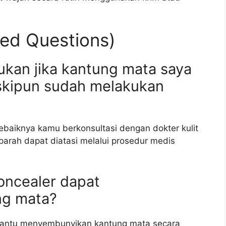
ed Questions)
ukan jika kantung mata saya
eskipun sudah melakukan
sebaiknya kamu berkonsultasi dengan dokter kulit
parah dapat diatasi melalui prosedur medis
ncealer dapat
ng mata?
antu menyembunyikan kantung mata secara