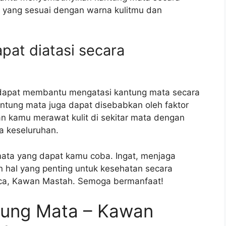
 yang sesuai dengan warna kulitmu dan
at diatasi secara
 dapat membantu mengatasi kantung mata secara
tung mata juga dapat disebabkan oleh faktor
kan kamu merawat kulit di sekitar mata dengan
a keseluruhan.
mata yang dapat kamu coba. Ingat, menjaga
n hal yang penting untuk kesehatan secara
ca, Kawan Mastah. Semoga bermanfaat!
tung Mata – Kawan