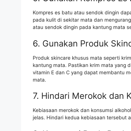
Kompres es batu atau sendok dingin da
pada kulit di sekitar mata dan menguran
atau sendok dingin pada kantung mata s
6. Gunakan Produk Skin
Produk skincare khusus mata seperti kr
kantung mata. Pastikan krim mata yang 
vitamin E dan C yang dapat membantu me
mata.
7. Hindari Merokok dan 
Kebiasaan merokok dan konsumsi alkohol
jelas. Hindari kedua kebiasaan tersebut ag