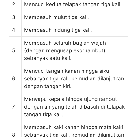
2
Mencuci kedua telapak tangan tiga kali.
3
Membasuh mulut tiga kali.
4
Membasuh hidung tiga kali.
Membasuh seluruh bagian wajah
5
(dengan mengusap ekor rambut)
sebanyak satu kali.
Mencuci tangan kanan hingga siku
6
sebanyak tiga kali, kemudian dilanjutkan
dengan tangan kiri.
Menyapu kepala hingga ujung rambut
7
dengan air yang telah dibasuh di telapak
tangan tiga kali.
Membasuh kaki kanan hingga mata kaki
8
sebanyak tiga kali, kemudian dilanjutkan