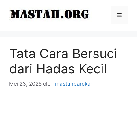
Langsung
ke
Menu
isi
Tata Cara Bersuci
dari Hadas Kecil
Mei 23, 2025
oleh
mastahbarokah