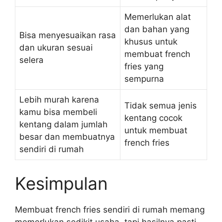
Memerlukan alat
dan bahan yang
Bisa menyesuaikan rasa
khusus untuk
dan ukuran sesuai
membuat french
selera
fries yang
sempurna
Lebih murah karena
Tidak semua jenis
kamu bisa membeli
kentang cocok
kentang dalam jumlah
untuk membuat
besar dan membuatnya
french fries
sendiri di rumah
Kesimpulan
Membuat french fries sendiri di rumah memang
memerlukan sedikit usaha, tapi hasilnya pasti