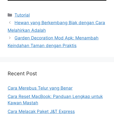
Kategori
Tutorial
Hewan yang Berkembang Biak dengan Cara
Melahirkan Adalah
Garden Decoration Mod Apk: Menambah
Keindahan Taman dengan Praktis
Recent Post
Cara Merebus Telur yang Benar
Cara Reset MacBook: Panduan Lengkap untuk
Kawan Mastah
Cara Melacak Paket J&T Express