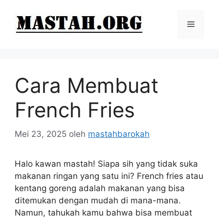
Langsung
ke
Menu
isi
Cara Membuat
French Fries
Mei 23, 2025
oleh
mastahbarokah
Halo kawan mastah! Siapa sih yang tidak suka
makanan ringan yang satu ini? French fries atau
kentang goreng adalah makanan yang bisa
ditemukan dengan mudah di mana-mana.
Namun, tahukah kamu bahwa bisa membuat