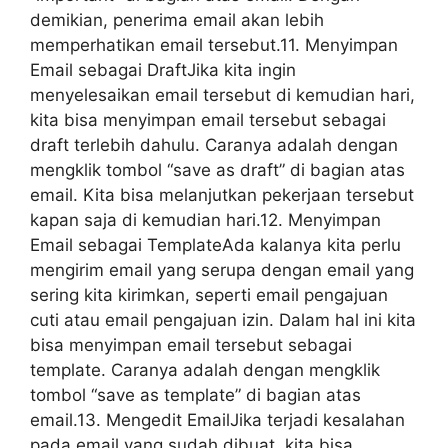
demikian, penerima email akan lebih
memperhatikan email tersebut.11. Menyimpan
Email sebagai DraftJika kita ingin
menyelesaikan email tersebut di kemudian hari,
kita bisa menyimpan email tersebut sebagai
draft terlebih dahulu. Caranya adalah dengan
mengklik tombol “save as draft” di bagian atas
email. Kita bisa melanjutkan pekerjaan tersebut
kapan saja di kemudian hari.12. Menyimpan
Email sebagai TemplateAda kalanya kita perlu
mengirim email yang serupa dengan email yang
sering kita kirimkan, seperti email pengajuan
cuti atau email pengajuan izin. Dalam hal ini kita
bisa menyimpan email tersebut sebagai
template. Caranya adalah dengan mengklik
tombol “save as template” di bagian atas
email.13. Mengedit EmailJika terjadi kesalahan
pada email yang sudah dibuat, kita bisa