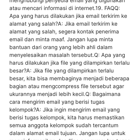
menghubungi penyedia email yang digunakan
atau mencari informasi di internet.19. FAQQ:
Apa yang harus dilakukan jika email terkirim ke
alamat yang salah?A: Jika email terkirim ke
alamat yang salah, segera kontak penerima
email dan minta maaf. Jangan lupa minta
bantuan dari orang yang lebih ahli dalam
menyelesaikan masalah tersebut.Q: Apa yang
harus dilakukan jika file yang dilampirkan terlalu
besar?A: Jika file yang dilampirkan terlalu
besar, kita bisa membaginya menjadi beberapa
bagian atau mengcompress file tersebut agar
ukurannya menjadi lebih kecil.Q: Bagaimana
cara mengirim email yang berisi tugas
kelompok?A: Jika ingin mengirim email yang
berisi tugas kelompok, kita harus memastikan
semua anggota kelompok sudah tercantum
dalam alamat email tujuan. Jangan lupa untuk