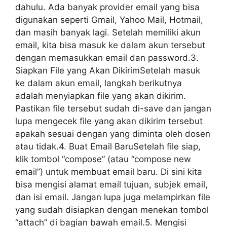
dahulu. Ada banyak provider email yang bisa
digunakan seperti Gmail, Yahoo Mail, Hotmail,
dan masih banyak lagi. Setelah memiliki akun
email, kita bisa masuk ke dalam akun tersebut
dengan memasukkan email dan password.3.
Siapkan File yang Akan DikirimSetelah masuk
ke dalam akun email, langkah berikutnya
adalah menyiapkan file yang akan dikirim.
Pastikan file tersebut sudah di-save dan jangan
lupa mengecek file yang akan dikirim tersebut
apakah sesuai dengan yang diminta oleh dosen
atau tidak.4. Buat Email BaruSetelah file siap,
klik tombol “compose” (atau “compose new
email”) untuk membuat email baru. Di sini kita
bisa mengisi alamat email tujuan, subjek email,
dan isi email. Jangan lupa juga melampirkan file
yang sudah disiapkan dengan menekan tombol
“attach” di bagian bawah email.5. Mengisi