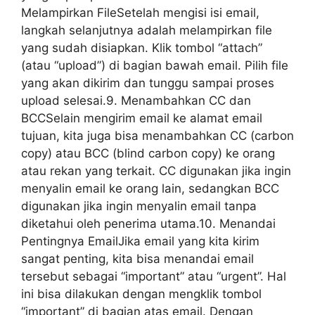
Melampirkan FileSetelah mengisi isi email,
langkah selanjutnya adalah melampirkan file
yang sudah disiapkan. Klik tombol “attach”
(atau “upload”) di bagian bawah email. Pilih file
yang akan dikirim dan tunggu sampai proses
upload selesai.9. Menambahkan CC dan
BCCSelain mengirim email ke alamat email
tujuan, kita juga bisa menambahkan CC (carbon
copy) atau BCC (blind carbon copy) ke orang
atau rekan yang terkait. CC digunakan jika ingin
menyalin email ke orang lain, sedangkan BCC
digunakan jika ingin menyalin email tanpa
diketahui oleh penerima utama.10. Menandai
Pentingnya EmailJika email yang kita kirim
sangat penting, kita bisa menandai email
tersebut sebagai “important” atau “urgent”. Hal
ini bisa dilakukan dengan mengklik tombol
“important” di bagian atas email. Dengan