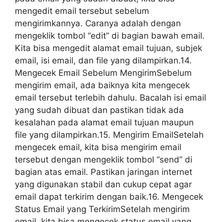
mengedit email tersebut sebelum
mengirimkannya. Caranya adalah dengan
mengeklik tombol “edit” di bagian bawah email.
Kita bisa mengedit alamat email tujuan, subjek
email, isi email, dan file yang dilampirkan.14.
Mengecek Email Sebelum MengirimSebelum
mengirim email, ada baiknya kita mengecek
email tersebut terlebih dahulu. Bacalah isi email
yang sudah dibuat dan pastikan tidak ada
kesalahan pada alamat email tujuan maupun
file yang dilampirkan.15. Mengirim EmailSetelah
mengecek email, kita bisa mengirim email
tersebut dengan mengeklik tombol “send” di
bagian atas email. Pastikan jaringan internet
yang digunakan stabil dan cukup cepat agar
email dapat terkirim dengan baik.16. Mengecek
Status Email yang TerkirimSetelah mengirim
email, kita bisa mengecek status email yang