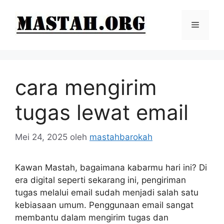
Langsung
ke
Menu
isi
cara mengirim
tugas lewat email
Mei 24, 2025
oleh
mastahbarokah
Kawan Mastah, bagaimana kabarmu hari ini? Di
era digital seperti sekarang ini, pengiriman
tugas melalui email sudah menjadi salah satu
kebiasaan umum. Penggunaan email sangat
membantu dalam mengirim tugas dan