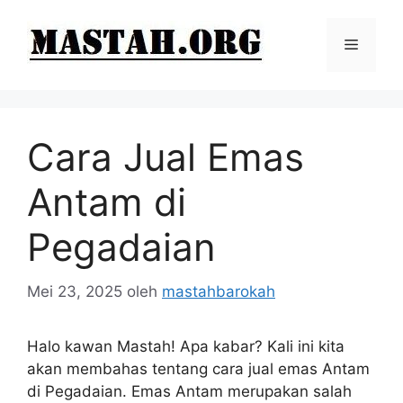
Langsung
ke
Menu
isi
Cara Jual Emas
Antam di
Pegadaian
Mei 23, 2025
oleh
mastahbarokah
Halo kawan Mastah! Apa kabar? Kali ini kita
akan membahas tentang cara jual emas Antam
di Pegadaian. Emas Antam merupakan salah