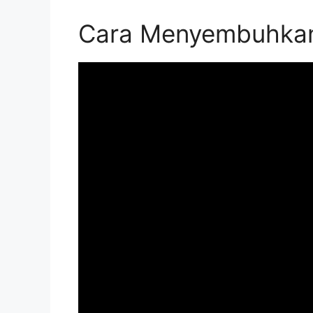
Cara Menyembuhkan