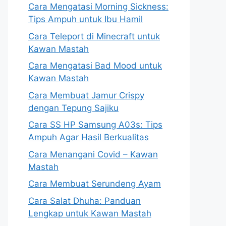
Cara Mengatasi Morning Sickness:
Tips Ampuh untuk Ibu Hamil
Cara Teleport di Minecraft untuk
Kawan Mastah
Cara Mengatasi Bad Mood untuk
Kawan Mastah
Cara Membuat Jamur Crispy
dengan Tepung Sajiku
Cara SS HP Samsung A03s: Tips
Ampuh Agar Hasil Berkualitas
Cara Menangani Covid – Kawan
Mastah
Cara Membuat Serundeng Ayam
Cara Salat Dhuha: Panduan
Lengkap untuk Kawan Mastah