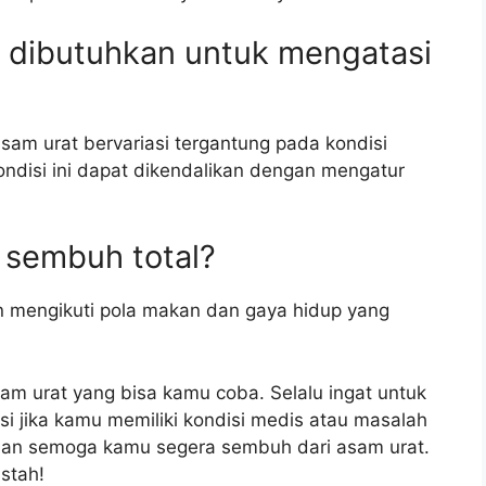
 dibutuhkan untuk mengatasi
sam urat bervariasi tergantung pada kondisi
ndisi ini dapat dikendalikan dengan mengatur
 sembuh total?
n mengikuti pola makan dan gaya hidup yang
am urat yang bisa kamu coba. Selalu ingat untuk
risi jika kamu memiliki kondisi medis atau masalah
dan semoga kamu segera sembuh dari asam urat.
stah!