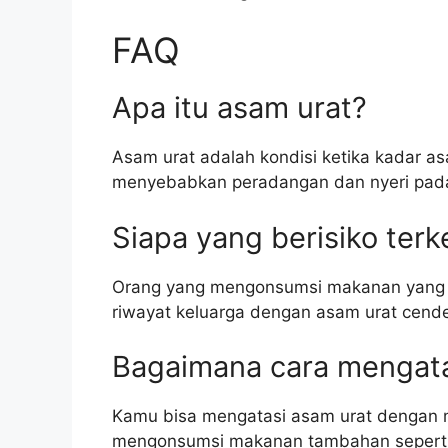
FAQ
Apa itu asam urat?
Asam urat adalah kondisi ketika kadar as
menyebabkan peradangan dan nyeri pada
Siapa yang berisiko ter
Orang yang mengonsumsi makanan yang ka
riwayat keluarga dengan asam urat cenderu
Bagaimana cara mengata
Kamu bisa mengatasi asam urat dengan 
mengonsumsi makanan tambahan seperti 