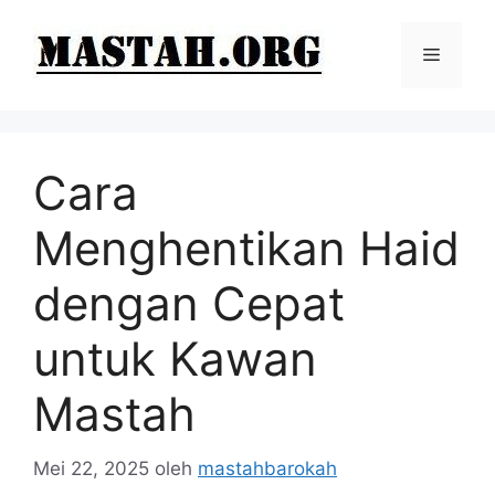
Langsung
ke
Menu
isi
Cara
Menghentikan Haid
dengan Cepat
untuk Kawan
Mastah
Mei 22, 2025
oleh
mastahbarokah