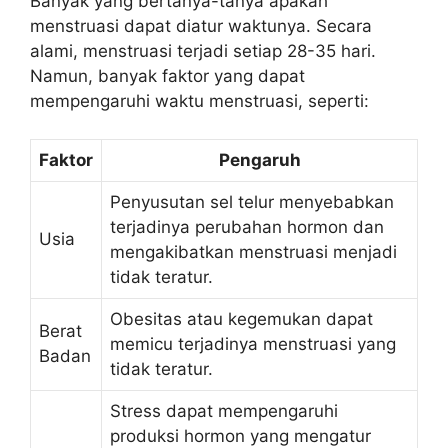
Banyak yang bertanya-tanya apakah
menstruasi dapat diatur waktunya. Secara
alami, menstruasi terjadi setiap 28-35 hari.
Namun, banyak faktor yang dapat
mempengaruhi waktu menstruasi, seperti:
Faktor
Pengaruh
Penyusutan sel telur menyebabkan
terjadinya perubahan hormon dan
Usia
mengakibatkan menstruasi menjadi
tidak teratur.
Obesitas atau kegemukan dapat
Berat
memicu terjadinya menstruasi yang
Badan
tidak teratur.
Stress dapat mempengaruhi
produksi hormon yang mengatur