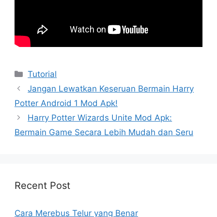
Kategori
Tutorial
Jangan Lewatkan Keseruan Bermain Harry
Potter Android 1 Mod Apk!
Harry Potter Wizards Unite Mod Apk:
Bermain Game Secara Lebih Mudah dan Seru
Recent Post
Cara Merebus Telur yang Benar