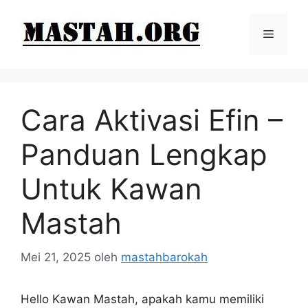
Langsung
ke
Menu
isi
Cara Aktivasi Efin –
Panduan Lengkap
Untuk Kawan
Mastah
Mei 21, 2025
oleh
mastahbarokah
Hello Kawan Mastah, apakah kamu memiliki