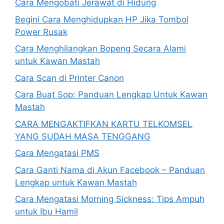
Cara Mengobati Jerawat di Hidung
Begini Cara Menghidupkan HP Jika Tombol
Power Rusak
Cara Menghilangkan Bopeng Secara Alami
untuk Kawan Mastah
Cara Scan di Printer Canon
Cara Buat Sop: Panduan Lengkap Untuk Kawan
Mastah
CARA MENGAKTIFKAN KARTU TELKOMSEL
YANG SUDAH MASA TENGGANG
Cara Mengatasi PMS
Cara Ganti Nama di Akun Facebook – Panduan
Lengkap untuk Kawan Mastah
Cara Mengatasi Morning Sickness: Tips Ampuh
untuk Ibu Hamil