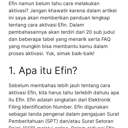
Efin namun belum tahu cara melakukan
aktivasi? Jangan khawatir karena dalam artikel
ini saya akan memberikan panduan lengkap
tentang cara aktivasi Efin. Dalam
pembahasannya akan terdiri dari 20 sub judul
dan beberapa tabel yang menarik serta FAQ
yang mungkin bisa membantu kamu dalam
proses aktivasi. Yuk, simak baik-baik!
1. Apa itu Efin?
Sebelum membahas lebih jauh tentang cara
aktivasi Efin, kita harus tahu terlebih dahulu apa
itu Efin. Efin adalah singkatan dari Elektronik
Filing Identification Number. Efin digunakan
sebagai tanda pengenal dalam pengajuan Surat
Pemberitahuan (SPT) dan/atau Surat Setoran