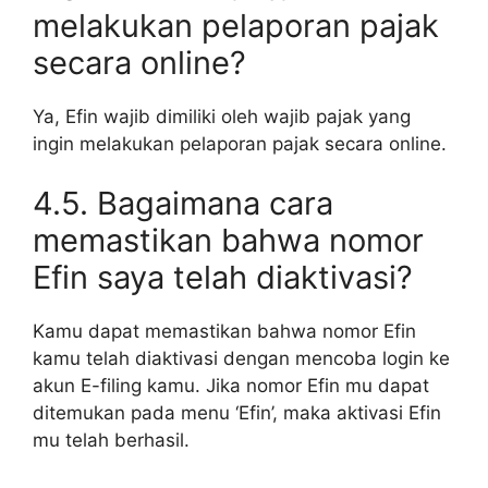
melakukan pelaporan pajak
secara online?
Ya, Efin wajib dimiliki oleh wajib pajak yang
ingin melakukan pelaporan pajak secara online.
4.5. Bagaimana cara
memastikan bahwa nomor
Efin saya telah diaktivasi?
Kamu dapat memastikan bahwa nomor Efin
kamu telah diaktivasi dengan mencoba login ke
akun E-filing kamu. Jika nomor Efin mu dapat
ditemukan pada menu ‘Efin’, maka aktivasi Efin
mu telah berhasil.