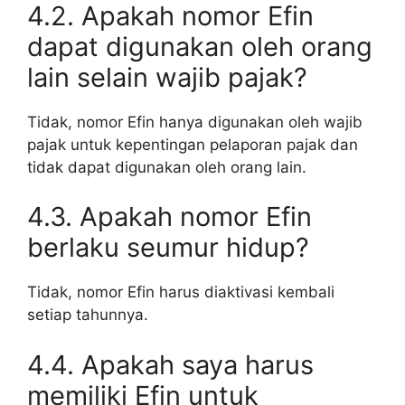
4.2. Apakah nomor Efin
dapat digunakan oleh orang
lain selain wajib pajak?
Tidak, nomor Efin hanya digunakan oleh wajib
pajak untuk kepentingan pelaporan pajak dan
tidak dapat digunakan oleh orang lain.
4.3. Apakah nomor Efin
berlaku seumur hidup?
Tidak, nomor Efin harus diaktivasi kembali
setiap tahunnya.
4.4. Apakah saya harus
memiliki Efin untuk