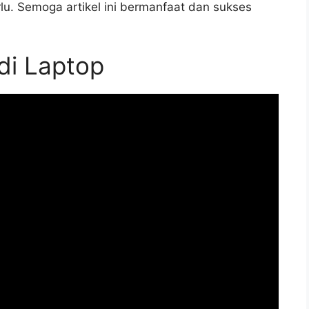
lu. Semoga artikel ini bermanfaat dan sukses
di Laptop