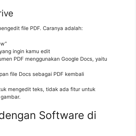
ive
engedit file PDF. Caranya adalah:
ew”
F yang ingin kamu edit
umen PDF menggunakan Google Docs, yaitu
pan file Docs sebagai PDF kembali
k mengedit teks, tidak ada fitur untuk
 gambar.
dengan Software di