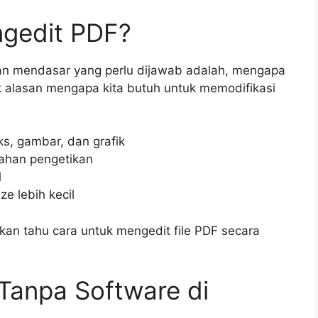
gedit PDF?
an mendasar yang perlu dijawab adalah, mengapa
k alasan mengapa kita butuh untuk memodifikasi
, gambar, dan grafik
ahan pengetikan
l
e lebih kecil
an tahu cara untuk mengedit file PDF secara
Tanpa Software di