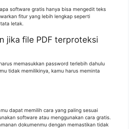
apa software gratis hanya bisa mengedit teks
arkan fitur yang lebih lengkap seperti
ata letak.
 jika file PDF terproteksi
u harus memasukkan password terlebih dahulu
mu tidak memilikinya, kamu harus meminta
Kamu dapat memilih cara yang paling sesuai
nakan software atau menggunakan cara gratis.
 keamanan dokumenmu dengan memastikan tidak