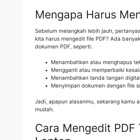
Mengapa Harus Men
Sebelum melangkah lebih jauh, pertanya
kita harus mengedit file PDF? Ada banya
dokumen PDF, seperti:
Menambahkan atau menghapus teks
Mengganti atau memperbaiki kesal
Menambahkan tanda tangan digita
Menyimpan dokumen dengan file siz
Jadi, apapun alasanmu, sekarang kamu ak
mudah.
Cara Mengedit PDF 