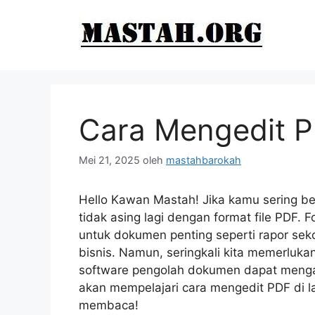
Langsung
ke
isi
Cara Mengedit P
Mei 21, 2025
oleh
mastahbarokah
Hello Kawan Mastah! Jika kamu sering be
tidak asing lagi dengan format file PDF. 
untuk dokumen penting seperti rapor sek
bisnis. Namun, seringkali kita memerluka
software pengolah dokumen dapat mengaks
akan mempelajari cara mengedit PDF di 
membaca!