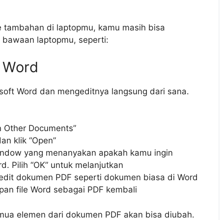
e tambahan di laptopmu, kamu masih bisa
bawaan laptopmu, seperti:
 Word
soft Word dan mengeditnya langsung dari sana.
n Other Documents”
dan klik “Open”
indow yang menanyakan apakah kamu ingin
d. Pilih “OK” untuk melanjutkan
dit dokumen PDF seperti dokumen biasa di Word
pan file Word sebagai PDF kembali
emua elemen dari dokumen PDF akan bisa diubah.