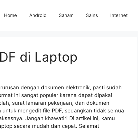
Home
Android
Saham
Sains
Internet
DF di Laptop
rurusan dengan dokumen elektronik, pasti sudah
Format ini sangat populer karena dapat dipakai
olah, surat lamaran pekerjaan, dan dokumen
n untuk mengedit file PDF, sedangkan tidak semua
esnya. Jangan khawatir! Di artikel ini, kamu
laptop secara mudah dan cepat. Selamat