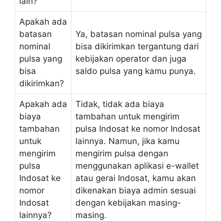
lain?
Apakah ada
batasan
Ya, batasan nominal pulsa yang
nominal
bisa dikirimkan tergantung dari
pulsa yang
kebijakan operator dan juga
bisa
saldo pulsa yang kamu punya.
dikirimkan?
Apakah ada
Tidak, tidak ada biaya
biaya
tambahan untuk mengirim
tambahan
pulsa Indosat ke nomor Indosat
untuk
lainnya. Namun, jika kamu
mengirim
mengirim pulsa dengan
pulsa
menggunakan aplikasi e-wallet
Indosat ke
atau gerai Indosat, kamu akan
nomor
dikenakan biaya admin sesuai
Indosat
dengan kebijakan masing-
lainnya?
masing.