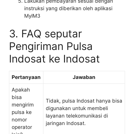
Lakukan pembayaran sesuai dengan
instruksi yang diberikan oleh aplikasi
MyIM3
3. FAQ seputar
Pengiriman Pulsa
Indosat ke Indosat
Pertanyaan
Jawaban
Apakah
bisa
Tidak, pulsa Indosat hanya bisa
mengirim
digunakan untuk membeli
pulsa ke
layanan telekomunikasi di
nomor
jaringan Indosat.
operator