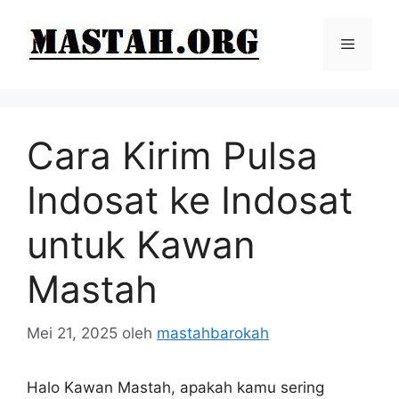
Langsung
ke
Menu
isi
Cara Kirim Pulsa
Indosat ke Indosat
untuk Kawan
Mastah
Mei 21, 2025
oleh
mastahbarokah
Halo Kawan Mastah, apakah kamu sering