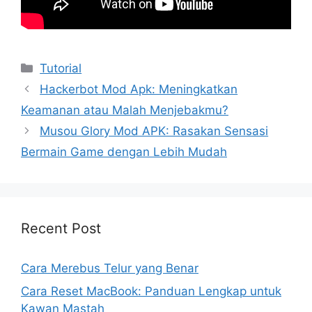
Kategori
Tutorial
Hackerbot Mod Apk: Meningkatkan
Keamanan atau Malah Menjebakmu?
Musou Glory Mod APK: Rasakan Sensasi
Bermain Game dengan Lebih Mudah
Recent Post
Cara Merebus Telur yang Benar
Cara Reset MacBook: Panduan Lengkap untuk
Kawan Mastah