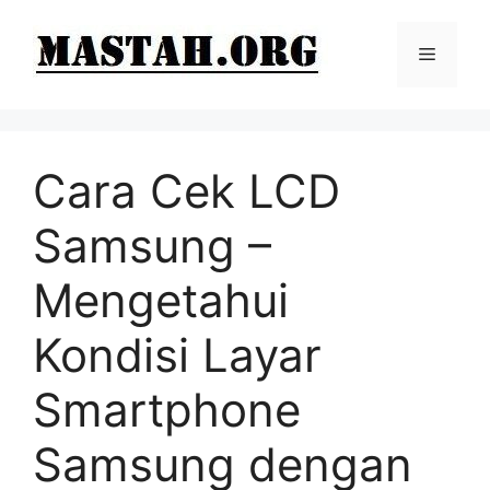
Langsung
ke
Menu
isi
Cara Cek LCD
Samsung –
Mengetahui
Kondisi Layar
Smartphone
Samsung dengan