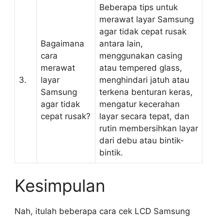
Beberapa tips untuk
merawat layar Samsung
agar tidak cepat rusak
Bagaimana
antara lain,
cara
menggunakan casing
merawat
atau tempered glass,
3.
layar
menghindari jatuh atau
Samsung
terkena benturan keras,
agar tidak
mengatur kecerahan
cepat rusak?
layar secara tepat, dan
rutin membersihkan layar
dari debu atau bintik-
bintik.
Kesimpulan
Nah, itulah beberapa cara cek LCD Samsung