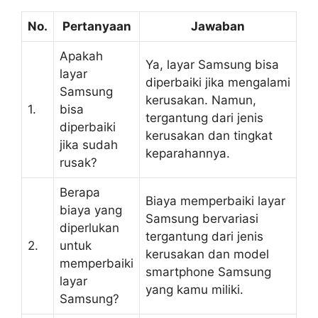
No.
Pertanyaan
Jawaban
Apakah
Ya, layar Samsung bisa
layar
diperbaiki jika mengalami
Samsung
kerusakan. Namun,
1.
bisa
tergantung dari jenis
diperbaiki
kerusakan dan tingkat
jika sudah
keparahannya.
rusak?
Berapa
Biaya memperbaiki layar
biaya yang
Samsung bervariasi
diperlukan
tergantung dari jenis
2.
untuk
kerusakan dan model
memperbaiki
smartphone Samsung
layar
yang kamu miliki.
Samsung?