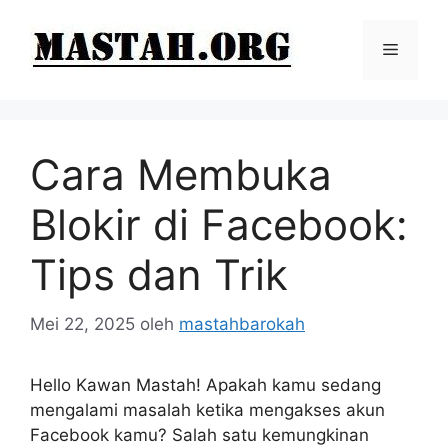
Langsung
ke
Menu
isi
Cara Membuka
Blokir di Facebook:
Tips dan Trik
Mei 22, 2025
oleh
mastahbarokah
Hello Kawan Mastah! Apakah kamu sedang
mengalami masalah ketika mengakses akun
Facebook kamu? Salah satu kemungkinan