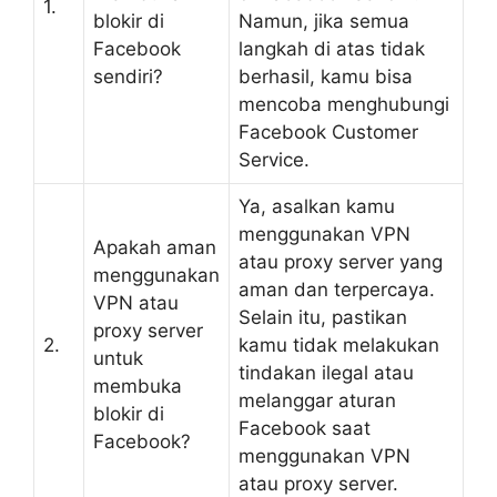
1.
blokir di
Namun, jika semua
Facebook
langkah di atas tidak
sendiri?
berhasil, kamu bisa
mencoba menghubungi
Facebook Customer
Service.
Ya, asalkan kamu
menggunakan VPN
Apakah aman
atau proxy server yang
menggunakan
aman dan terpercaya.
VPN atau
Selain itu, pastikan
proxy server
2.
kamu tidak melakukan
untuk
tindakan ilegal atau
membuka
melanggar aturan
blokir di
Facebook saat
Facebook?
menggunakan VPN
atau proxy server.