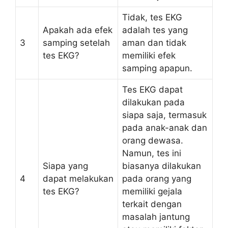
Tidak, tes EKG
Apakah ada efek
adalah tes yang
3
samping setelah
aman dan tidak
tes EKG?
memiliki efek
samping apapun.
Tes EKG dapat
dilakukan pada
siapa saja, termasuk
pada anak-anak dan
orang dewasa.
Namun, tes ini
Siapa yang
biasanya dilakukan
4
dapat melakukan
pada orang yang
tes EKG?
memiliki gejala
terkait dengan
masalah jantung