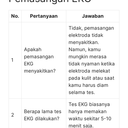
No.
Pertanyaan
Jawaban
Tidak, pemasangan
elektroda tidak
menyakitkan.
Apakah
Namun, kamu
pemasangan
mungkin merasa
1
EKG
tidak nyaman ketika
menyakitkan?
elektroda melekat
pada kulit atau saat
kamu harus diam
selama tes.
Tes EKG biasanya
Berapa lama tes
hanya memakan
2
EKG dilakukan?
waktu sekitar 5-10
menit saja.