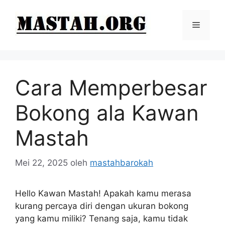
Langsung
ke
Menu
isi
Cara Memperbesar
Bokong ala Kawan
Mastah
Mei 22, 2025
oleh
mastahbarokah
Hello Kawan Mastah! Apakah kamu merasa
kurang percaya diri dengan ukuran bokong
yang kamu miliki? Tenang saja, kamu tidak