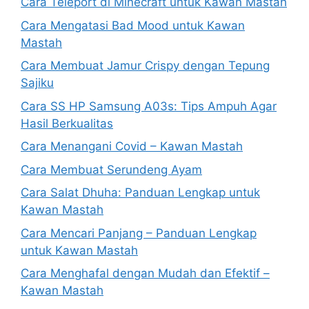
Cara Teleport di Minecraft untuk Kawan Mastah
Cara Mengatasi Bad Mood untuk Kawan
Mastah
Cara Membuat Jamur Crispy dengan Tepung
Sajiku
Cara SS HP Samsung A03s: Tips Ampuh Agar
Hasil Berkualitas
Cara Menangani Covid – Kawan Mastah
Cara Membuat Serundeng Ayam
Cara Salat Dhuha: Panduan Lengkap untuk
Kawan Mastah
Cara Mencari Panjang – Panduan Lengkap
untuk Kawan Mastah
Cara Menghafal dengan Mudah dan Efektif –
Kawan Mastah