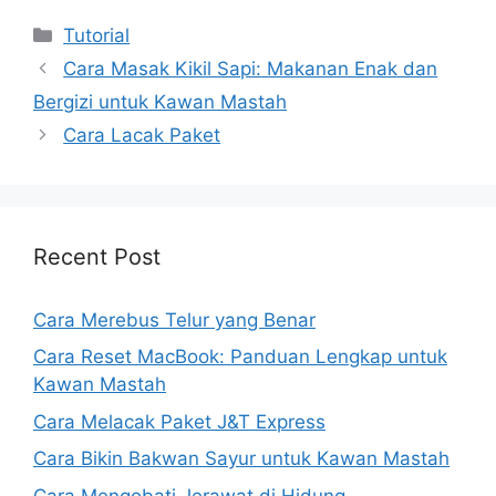
Kategori
Tutorial
Cara Masak Kikil Sapi: Makanan Enak dan
Bergizi untuk Kawan Mastah
Cara Lacak Paket
Recent Post
Cara Merebus Telur yang Benar
Cara Reset MacBook: Panduan Lengkap untuk
Kawan Mastah
Cara Melacak Paket J&T Express
Cara Bikin Bakwan Sayur untuk Kawan Mastah
Cara Mengobati Jerawat di Hidung