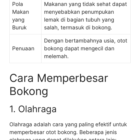
Pola
Makanan yang tidak sehat dapat
Makan
menyebabkan penumpukan
yang
lemak di bagian tubuh yang
Buruk
salah, termasuk di bokong.
Dengan bertambahnya usia, otot
Penuaan
bokong dapat mengecil dan
melemah.
Cara Memperbesar
Bokong
1. Olahraga
Olahraga adalah cara yang paling efektif untuk
memperbesar otot bokong. Beberapa jenis
olahraga yang dapat dilakukan antara lain: