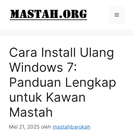
Langsung
ke
Menu
isi
Cara Install Ulang
Windows 7:
Panduan Lengkap
untuk Kawan
Mastah
Mei 21, 2025
oleh
mastahbarokah