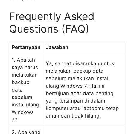
Frequently Asked
Questions (FAQ)
Pertanyaan
Jawaban
1. Apakah
Ya, sangat disarankan untuk
saya harus
melakukan backup data
melakukan
sebelum melakukan instal
backup
ulang Windows 7. Hal ini
data
bertujuan agar data penting
sebelum
yang tersimpan di dalam
instal ulang
komputer atau laptopmu tetap
Windows
aman dan tidak hilang.
7?
2. Apa yang