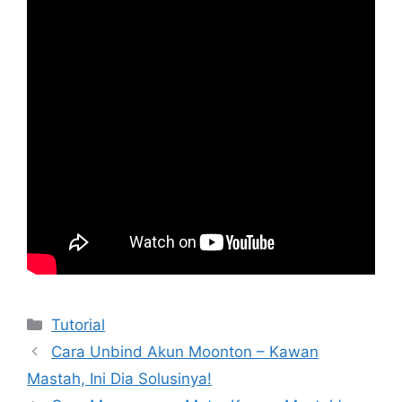
Kategori
Tutorial
Cara Unbind Akun Moonton – Kawan
Mastah, Ini Dia Solusinya!