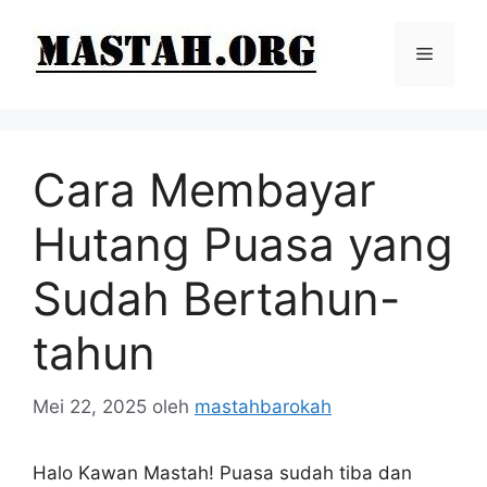
Langsung
ke
Menu
isi
Cara Membayar
Hutang Puasa yang
Sudah Bertahun-
tahun
Mei 22, 2025
oleh
mastahbarokah
Halo Kawan Mastah! Puasa sudah tiba dan