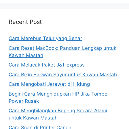
Recent Post
Cara Merebus Telur yang Benar
Cara Reset MacBook: Panduan Lengkap untuk
Kawan Mastah
Cara Melacak Paket J&T Express
Cara Bikin Bakwan Sayur untuk Kawan Mastah
Cara Mengobati Jerawat di Hidung
Begini Cara Menghidupkan HP Jika Tombol
Power Rusak
Cara Menghilangkan Bopeng Secara Alami
untuk Kawan Mastah
Cara Scan di Printer Canon