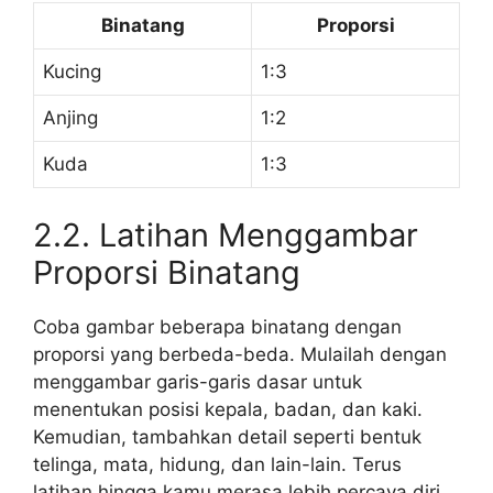
Binatang
Proporsi
Kucing
1:3
Anjing
1:2
Kuda
1:3
2.2. Latihan Menggambar
Proporsi Binatang
Coba gambar beberapa binatang dengan
proporsi yang berbeda-beda. Mulailah dengan
menggambar garis-garis dasar untuk
menentukan posisi kepala, badan, dan kaki.
Kemudian, tambahkan detail seperti bentuk
telinga, mata, hidung, dan lain-lain. Terus
latihan hingga kamu merasa lebih percaya diri