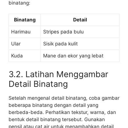
binatang:
Binatang
Detail
Harimau
Stripes pada bulu
Ular
Sisik pada kulit
Kuda
Mane dan ekor yang lebat
3.2. Latihan Menggambar
Detail Binatang
Setelah mengenal detail binatang, coba gambar
beberapa binatang dengan detail yang
berbeda-beda. Perhatikan tekstur, warna, dan
bentuk detail binatang tersebut. Gunakan
pensil atau cat air untuk menambahkan detail