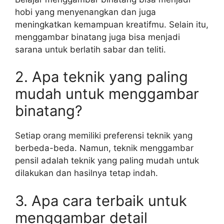
hobi yang menyenangkan dan juga
meningkatkan kemampuan kreatifmu. Selain itu,
menggambar binatang juga bisa menjadi
sarana untuk berlatih sabar dan teliti.
2. Apa teknik yang paling
mudah untuk menggambar
binatang?
Setiap orang memiliki preferensi teknik yang
berbeda-beda. Namun, teknik menggambar
pensil adalah teknik yang paling mudah untuk
dilakukan dan hasilnya tetap indah.
3. Apa cara terbaik untuk
menggambar detail