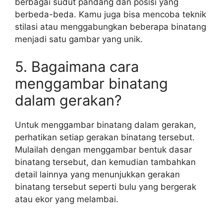
berbagai sudut pandang dan posisi yang
berbeda-beda. Kamu juga bisa mencoba teknik
stilasi atau menggabungkan beberapa binatang
menjadi satu gambar yang unik.
5. Bagaimana cara
menggambar binatang
dalam gerakan?
Untuk menggambar binatang dalam gerakan,
perhatikan setiap gerakan binatang tersebut.
Mulailah dengan menggambar bentuk dasar
binatang tersebut, dan kemudian tambahkan
detail lainnya yang menunjukkan gerakan
binatang tersebut seperti bulu yang bergerak
atau ekor yang melambai.