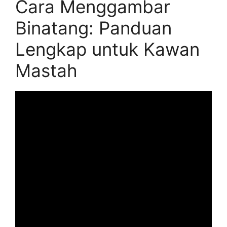
Cara Menggambar
Binatang: Panduan
Lengkap untuk Kawan
Mastah