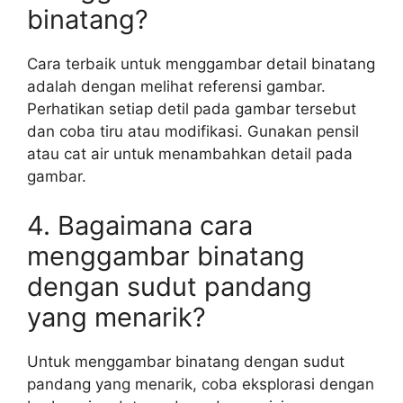
binatang?
Cara terbaik untuk menggambar detail binatang
adalah dengan melihat referensi gambar.
Perhatikan setiap detil pada gambar tersebut
dan coba tiru atau modifikasi. Gunakan pensil
atau cat air untuk menambahkan detail pada
gambar.
4. Bagaimana cara
menggambar binatang
dengan sudut pandang
yang menarik?
Untuk menggambar binatang dengan sudut
pandang yang menarik, coba eksplorasi dengan