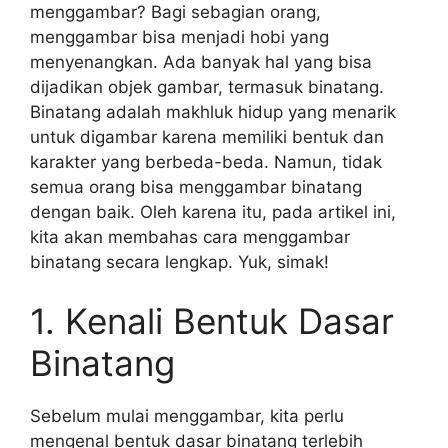
menggambar? Bagi sebagian orang,
menggambar bisa menjadi hobi yang
menyenangkan. Ada banyak hal yang bisa
dijadikan objek gambar, termasuk binatang.
Binatang adalah makhluk hidup yang menarik
untuk digambar karena memiliki bentuk dan
karakter yang berbeda-beda. Namun, tidak
semua orang bisa menggambar binatang
dengan baik. Oleh karena itu, pada artikel ini,
kita akan membahas cara menggambar
binatang secara lengkap. Yuk, simak!
1. Kenali Bentuk Dasar
Binatang
Sebelum mulai menggambar, kita perlu
mengenal bentuk dasar binatang terlebih