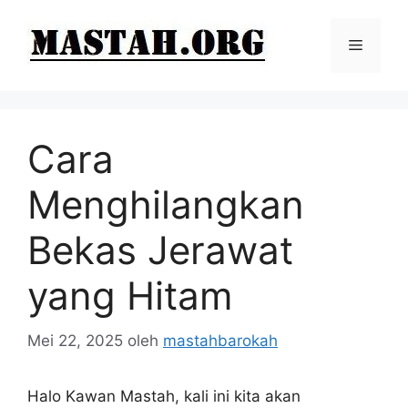
Langsung
ke
Menu
isi
Cara
Menghilangkan
Bekas Jerawat
yang Hitam
Mei 22, 2025
oleh
mastahbarokah
Halo Kawan Mastah, kali ini kita akan