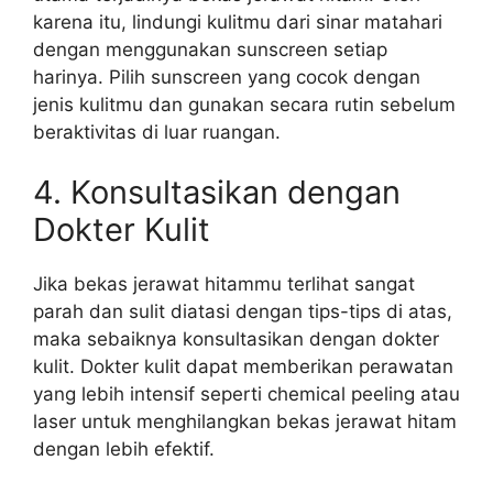
karena itu, lindungi kulitmu dari sinar matahari
dengan menggunakan sunscreen setiap
harinya. Pilih sunscreen yang cocok dengan
jenis kulitmu dan gunakan secara rutin sebelum
beraktivitas di luar ruangan.
4. Konsultasikan dengan
Dokter Kulit
Jika bekas jerawat hitammu terlihat sangat
parah dan sulit diatasi dengan tips-tips di atas,
maka sebaiknya konsultasikan dengan dokter
kulit. Dokter kulit dapat memberikan perawatan
yang lebih intensif seperti chemical peeling atau
laser untuk menghilangkan bekas jerawat hitam
dengan lebih efektif.