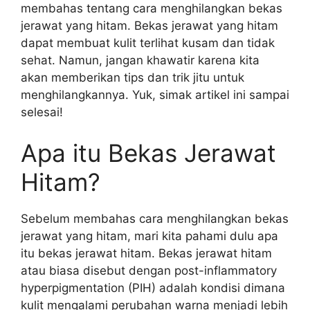
membahas tentang cara menghilangkan bekas
jerawat yang hitam. Bekas jerawat yang hitam
dapat membuat kulit terlihat kusam dan tidak
sehat. Namun, jangan khawatir karena kita
akan memberikan tips dan trik jitu untuk
menghilangkannya. Yuk, simak artikel ini sampai
selesai!
Apa itu Bekas Jerawat
Hitam?
Sebelum membahas cara menghilangkan bekas
jerawat yang hitam, mari kita pahami dulu apa
itu bekas jerawat hitam. Bekas jerawat hitam
atau biasa disebut dengan post-inflammatory
hyperpigmentation (PIH) adalah kondisi dimana
kulit mengalami perubahan warna menjadi lebih