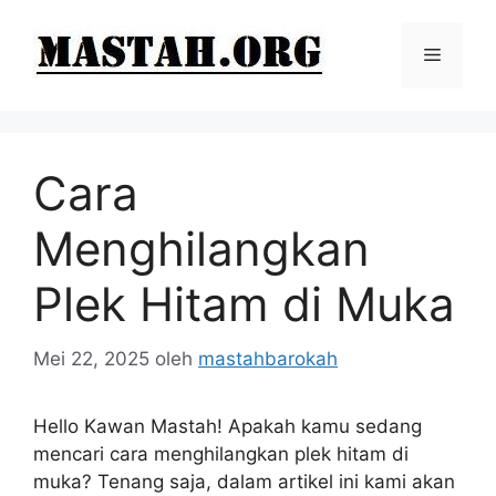
Langsung
ke
Menu
isi
Cara
Menghilangkan
Plek Hitam di Muka
Mei 22, 2025
oleh
mastahbarokah
Hello Kawan Mastah! Apakah kamu sedang
mencari cara menghilangkan plek hitam di
muka? Tenang saja, dalam artikel ini kami akan