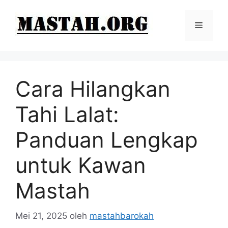
Langsung
ke
Menu
isi
Cara Hilangkan
Tahi Lalat:
Panduan Lengkap
untuk Kawan
Mastah
Mei 21, 2025
oleh
mastahbarokah