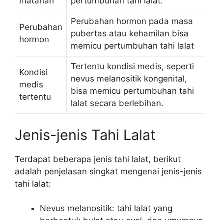
matahari
pertumbuhan tahi lalat.
Perubahan hormon pada masa
Perubahan
pubertas atau kehamilan bisa
hormon
memicu pertumbuhan tahi lalat
Tertentu kondisi medis, seperti
Kondisi
nevus melanositik kongenital,
medis
bisa memicu pertumbuhan tahi
tertentu
lalat secara berlebihan.
Jenis-jenis Tahi Lalat
Terdapat beberapa jenis tahi lalat, berikut
adalah penjelasan singkat mengenai jenis-jenis
tahi lalat:
Nevus melanositik: tahi lalat yang