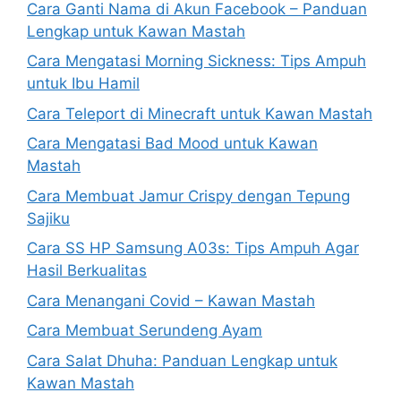
Cara Ganti Nama di Akun Facebook – Panduan
Lengkap untuk Kawan Mastah
Cara Mengatasi Morning Sickness: Tips Ampuh
untuk Ibu Hamil
Cara Teleport di Minecraft untuk Kawan Mastah
Cara Mengatasi Bad Mood untuk Kawan
Mastah
Cara Membuat Jamur Crispy dengan Tepung
Sajiku
Cara SS HP Samsung A03s: Tips Ampuh Agar
Hasil Berkualitas
Cara Menangani Covid – Kawan Mastah
Cara Membuat Serundeng Ayam
Cara Salat Dhuha: Panduan Lengkap untuk
Kawan Mastah