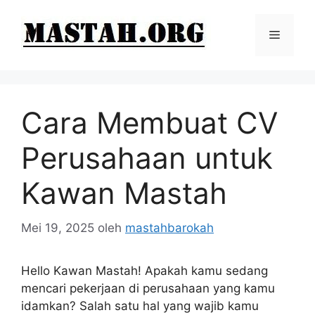
Langsung
ke
Menu
isi
Cara Membuat CV
Perusahaan untuk
Kawan Mastah
Mei 19, 2025
oleh
mastahbarokah
Hello Kawan Mastah! Apakah kamu sedang
mencari pekerjaan di perusahaan yang kamu
idamkan? Salah satu hal yang wajib kamu