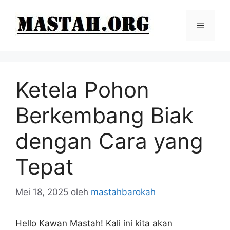
Langsung
ke
Menu
isi
Ketela Pohon
Berkembang Biak
dengan Cara yang
Tepat
Mei 18, 2025
oleh
mastahbarokah
Hello Kawan Mastah! Kali ini kita akan