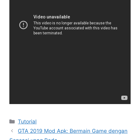
Kategori
Tutorial
GTA 2019 Mod Apk: Bermain Game dengan