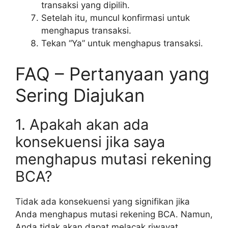
transaksi yang dipilih.
Setelah itu, muncul konfirmasi untuk
menghapus transaksi.
Tekan “Ya” untuk menghapus transaksi.
FAQ – Pertanyaan yang
Sering Diajukan
1. Apakah akan ada
konsekuensi jika saya
menghapus mutasi rekening
BCA?
Tidak ada konsekuensi yang signifikan jika
Anda menghapus mutasi rekening BCA. Namun,
Anda tidak akan dapat melacak riwayat