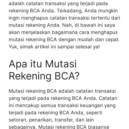
adalah catatan transaksi yang terjadi pada
rekening BCA Anda. Terkadang, Anda mungkin
ingin menghapus catatan transaksi tertentu dari
mutasi rekening Anda. Nah, di bawah ini saya
akan menjelaskan bagaimana cara menghapus
mutasi rekening BCA dengan mudah dan cepat.
Yuk, simak artikel ini sampai selesai ya!
Apa itu Mutasi
Rekening BCA?
Mutasi rekening BCA adalah catatan transaksi
yang terjadi pada rekening BCA Anda. Catatan
ini mencakup semua transaksi keuangan yang
terjadi pada rekening BCA Anda, seperti
setoran, penarikan, transfer, dan lain
sebagainya. Mutasi rekening BCA biasanya