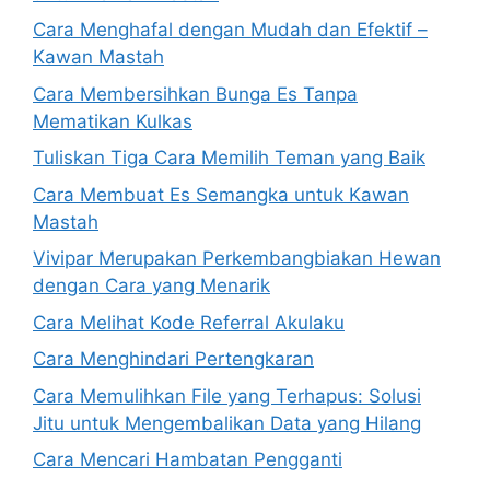
Cara Menghafal dengan Mudah dan Efektif –
Kawan Mastah
Cara Membersihkan Bunga Es Tanpa
Mematikan Kulkas
Tuliskan Tiga Cara Memilih Teman yang Baik
Cara Membuat Es Semangka untuk Kawan
Mastah
Vivipar Merupakan Perkembangbiakan Hewan
dengan Cara yang Menarik
Cara Melihat Kode Referral Akulaku
Cara Menghindari Pertengkaran
Cara Memulihkan File yang Terhapus: Solusi
Jitu untuk Mengembalikan Data yang Hilang
Cara Mencari Hambatan Pengganti