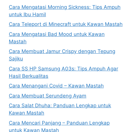
Cara Mengatasi Morning Sickness: Tips Ampuh
untuk Ibu Hamil
Cara Teleport di Minecraft untuk Kawan Mastah
Cara Mengatasi Bad Mood untuk Kawan
Mastah
Cara Membuat Jamur Crispy dengan Tepung
Sajiku
Cara SS HP Samsung A03s: Tips Ampuh Agar
Hasil Berkualitas
Cara Menangani Covid – Kawan Mastah
Cara Membuat Serundeng Ayam
Cara Salat Dhuha: Panduan Lengkap untuk
Kawan Mastah
Cara Mencari Panjang – Panduan Lengkap
untuk Kawan Mastah