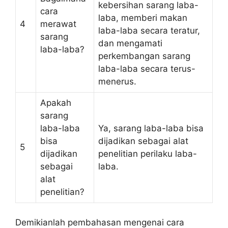
kebersihan sarang laba-
cara
laba, memberi makan
4
merawat
laba-laba secara teratur,
sarang
dan mengamati
laba-laba?
perkembangan sarang
laba-laba secara terus-
menerus.
Apakah
sarang
laba-laba
Ya, sarang laba-laba bisa
bisa
dijadikan sebagai alat
5
dijadikan
penelitian perilaku laba-
sebagai
laba.
alat
penelitian?
Demikianlah pembahasan mengenai cara