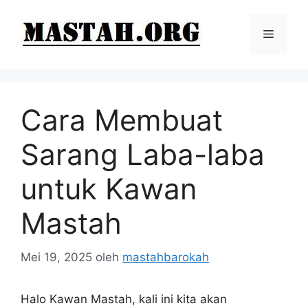
Langsung
ke
Menu
isi
Cara Membuat
Sarang Laba-laba
untuk Kawan
Mastah
Mei 19, 2025
oleh
mastahbarokah
Halo Kawan Mastah, kali ini kita akan