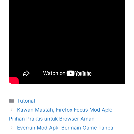
Kategori
Tutorial
Kawan Mastah, Firefox Focus Mod Apk:
Pilihan Praktis untuk Browser Aman
Everrun Mod Apk: Bermain Game Tanpa