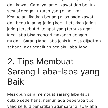
dan kawat. Caranya, ambil kawat dan bentuk
sesuai dengan ukuran yang diinginkan.
Kemudian, ikatkan benang nilon pada kawat
dan bentuk jaring-jaring kecil. Letakkan jaring-
jaring tersebut di tempat yang terbuka agar
laba-laba bisa mencari makanan dengan
mudah. Sarang laba-laba jenis ini bisa dijadikan
sebagai alat penelitian perilaku laba-laba.
2. Tips Membuat
Sarang Laba-laba yang
Baik
Meskipun cara membuat sarang laba-laba
cukup sederhana, namun ada beberapa tips
yang perlu diperhatikan agar sarang laba-laba