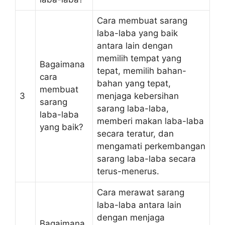
Cara membuat sarang
laba-laba yang baik
antara lain dengan
memilih tempat yang
Bagaimana
tepat, memilih bahan-
cara
bahan yang tepat,
membuat
3
menjaga kebersihan
sarang
sarang laba-laba,
laba-laba
memberi makan laba-laba
yang baik?
secara teratur, dan
mengamati perkembangan
sarang laba-laba secara
terus-menerus.
Cara merawat sarang
laba-laba antara lain
dengan menjaga
Bagaimana