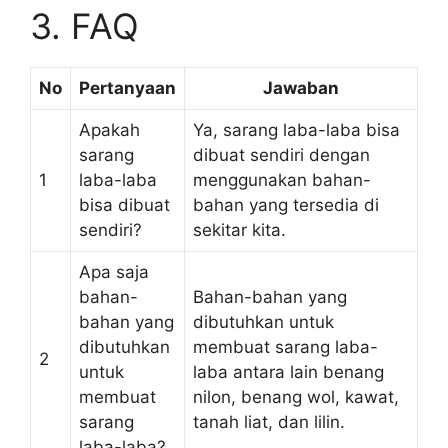
3. FAQ
No
Pertanyaan
Jawaban
Apakah
Ya, sarang laba-laba bisa
sarang
dibuat sendiri dengan
1
laba-laba
menggunakan bahan-
bisa dibuat
bahan yang tersedia di
sendiri?
sekitar kita.
Apa saja
bahan-
Bahan-bahan yang
bahan yang
dibutuhkan untuk
dibutuhkan
membuat sarang laba-
2
untuk
laba antara lain benang
membuat
nilon, benang wol, kawat,
sarang
tanah liat, dan lilin.
laba-laba?