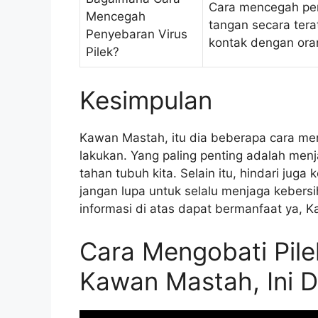
Cara mencegah pen
Mencegah
tangan secara ter
Penyebaran Virus
kontak dengan oran
Pilek?
Kesimpulan
Kawan Mastah, itu dia beberapa cara men
lakukan. Yang paling penting adalah men
tahan tubuh kita. Selain itu, hindari juga
jangan lupa untuk selalu menjaga kebersi
informasi di atas dapat bermanfaat ya, 
Cara Mengobati Pil
Kawan Mastah, Ini D