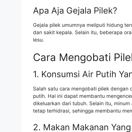
Apa Aja Gejala Pilek?
Gejala pilek umumnya meliputi hidung ter
dan sakit kepala. Selain itu, beberapa o
lesu.
Cara Mengobati Pil
1. Konsumsi Air Putih Y
Salah satu cara mengobati pilek dengan
putih. Hal ini dapat membantu mengence
dikeluarkan dari tubuh. Selain itu, minu
tetap terhidrasi, sehingga membantu m
2. Makan Makanan Yang