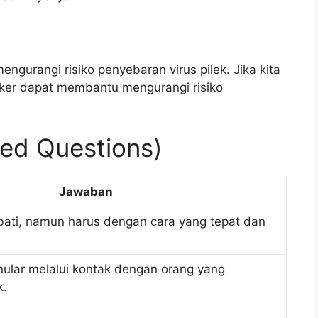
rangi risiko penyebaran virus pilek. Jika kita
sker dapat membantu mengurangi risiko
ed Questions)
Jawaban
obati, namun harus dengan cara yang tepat dan
nular melalui kontak dengan orang yang
k.