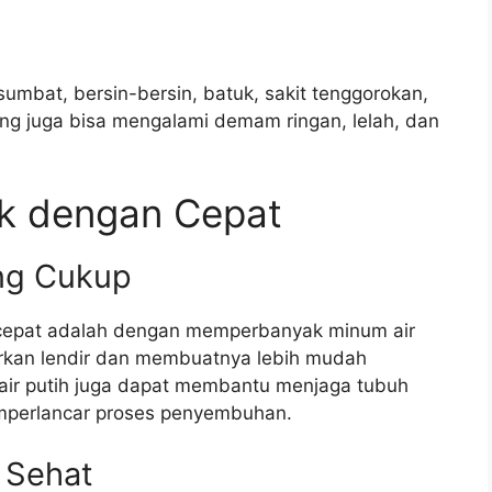
sumbat, bersin-bersin, batuk, sakit tenggorokan,
rang juga bisa mengalami demam ringan, lelah, dan
ek dengan Cepat
ang Cukup
 cepat adalah dengan memperbanyak minum air
rkan lendir dan membuatnya lebih mudah
m air putih juga dapat membantu menjaga tubuh
emperlancar proses penyembuhan.
 Sehat