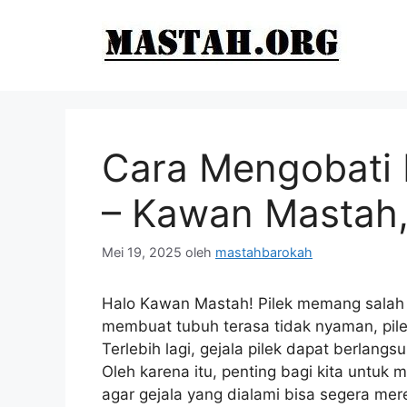
Langsung
ke
isi
Cara Mengobati 
– Kawan Mastah, 
Mei 19, 2025
oleh
mastahbarokah
Halo Kawan Mastah! Pilek memang salah 
membuat tubuh terasa tidak nyaman, pilek
Terlebih lagi, gejala pilek dapat berlan
Oleh karena itu, penting bagi kita untuk
agar gejala yang dialami bisa segera mer