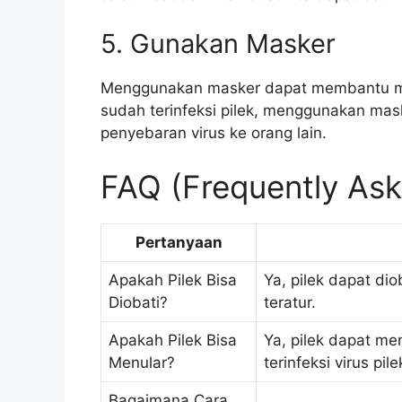
5. Gunakan Masker
Menggunakan masker dapat membantu mengu
sudah terinfeksi pilek, menggunakan ma
penyebaran virus ke orang lain.
FAQ (Frequently Ask
Pertanyaan
Apakah Pilek Bisa
Ya, pilek dapat di
Diobati?
teratur.
Apakah Pilek Bisa
Ya, pilek dapat me
Menular?
terinfeksi virus pile
Bagaimana Cara