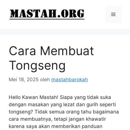
Langsung
ke
Menu
isi
Cara Membuat
Tongseng
Mei 18, 2025
oleh
mastahbarokah
Hello Kawan Mastah! Siapa yang tidak suka
dengan masakan yang lezat dan gurih seperti
tongseng? Tidak semua orang tahu bagaimana
cara membuatnya, tetapi jangan khawatir
karena saya akan memberikan panduan