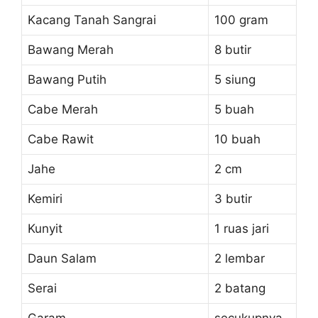
Kacang Tanah Sangrai
100 gram
Bawang Merah
8 butir
Bawang Putih
5 siung
Cabe Merah
5 buah
Cabe Rawit
10 buah
Jahe
2 cm
Kemiri
3 butir
Kunyit
1 ruas jari
Daun Salam
2 lembar
Serai
2 batang
Garam
secukupnya