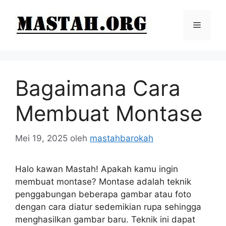
Langsung
ke
Menu
isi
Bagaimana Cara
Membuat Montase
Mei 19, 2025
oleh
mastahbarokah
Halo kawan Mastah! Apakah kamu ingin
membuat montase? Montase adalah teknik
penggabungan beberapa gambar atau foto
dengan cara diatur sedemikian rupa sehingga
menghasilkan gambar baru. Teknik ini dapat